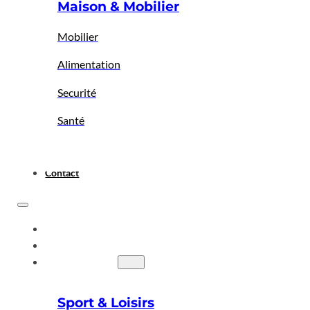
Maison & Mobilier
Mobilier
Alimentation
Securité
Santé
Contact
ACCUEIL
A PROPOS
BIGBAZAR
Sport & Loisirs