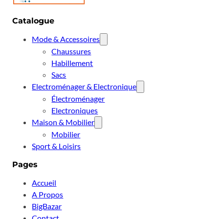
Catalogue
Mode & Accessoires
Chaussures
Habillement
Sacs
Electroménager & Electronique
Électroménager
Electroniques
Maison & Mobilier
Mobilier
Sport & Loisirs
Pages
Accueil
A Propos
BigBazar
Contact