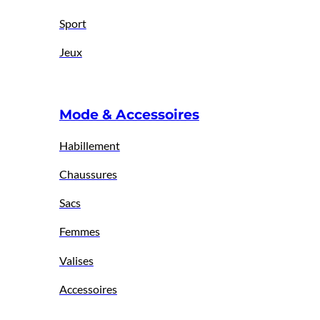
Sport
Jeux
Mode & Accessoires
Habillement
Chaussures
Sacs
Femmes
Valises
Accessoires