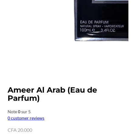
Ameer Al Arab (Eau de
Parfum)
Note
0
sur 5
0
customer reviews
CFA
20.000