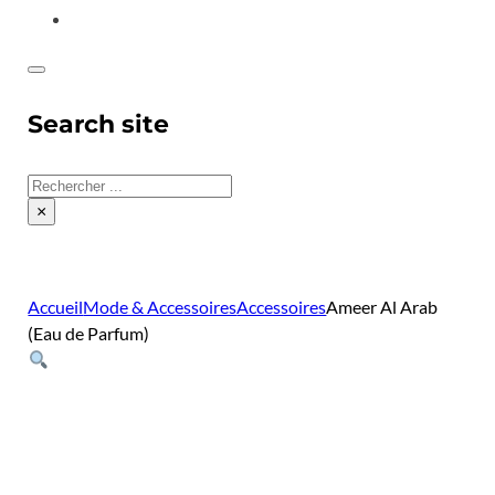
CONTACT
Search site
Rechercher
×
Accueil
Mode & Accessoires
Accessoires
Ameer Al Arab
(Eau de Parfum)