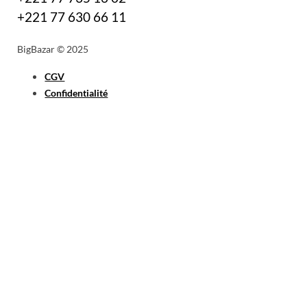
+221 77 630 66 11
BigBazar © 2025
CGV
Confidentialité