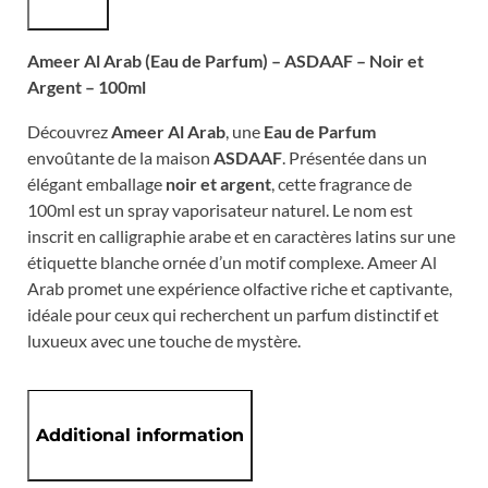
Ameer Al Arab (Eau de Parfum) – ASDAAF – Noir et
Argent – 100ml
Découvrez
Ameer Al Arab
, une
Eau de Parfum
envoûtante de la maison
ASDAAF
. Présentée dans un
élégant emballage
noir et argent
, cette fragrance de
100ml est un spray vaporisateur naturel. Le nom est
inscrit en calligraphie arabe et en caractères latins sur une
étiquette blanche ornée d’un motif complexe. Ameer Al
Arab promet une expérience olfactive riche et captivante,
idéale pour ceux qui recherchent un parfum distinctif et
luxueux avec une touche de mystère.
Additional information