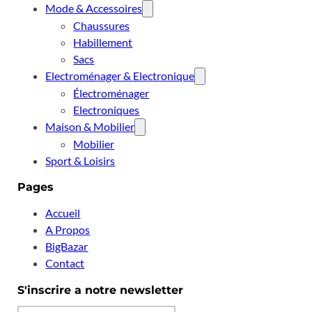
Mode & Accessoires
Chaussures
Habillement
Sacs
Electroménager & Electronique
Électroménager
Electroniques
Maison & Mobilier
Mobilier
Sport & Loisirs
Pages
Accueil
A Propos
BigBazar
Contact
S'inscrire a notre newsletter