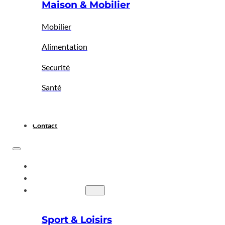
Maison & Mobilier
Mobilier
Alimentation
Securité
Santé
Contact
ACCUEIL
A PROPOS
BIGBAZAR
Sport & Loisirs