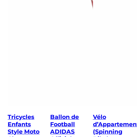
Tricycles
Ballon de
Vélo
Enfants
Football
d’Appartemen
Style Moto
ADIDAS
(Spinning