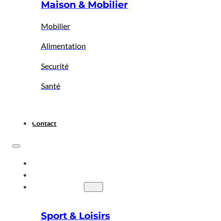
Maison & Mobilier
Mobilier
Alimentation
Securité
Santé
Contact
ACCUEIL
A PROPOS
BIGBAZAR
Sport & Loisirs