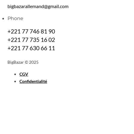
bigbazarallemand@gmail.com
Phone
+221 77 746 81 90
+221 77 735 16 02
+221 77 630 66 11
BigBazar © 2025
CGV
Confidentialité