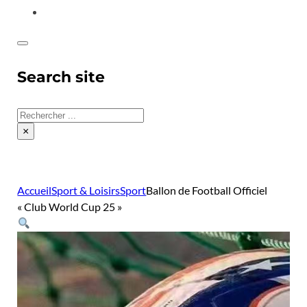
CONTACT
Search site
Rechercher
×
Accueil
Sport & Loisirs
Sport
Ballon de Football Officiel
« Club World Cup 25 »