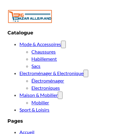
Catalogue
Mode & Accessoires
Chaussures
Habillement
Sacs
Electroménager & Electronique
Électroménager
Electroniques
Maison & Mobilier
Mobilier
Sport & Loisirs
Pages
Accueil