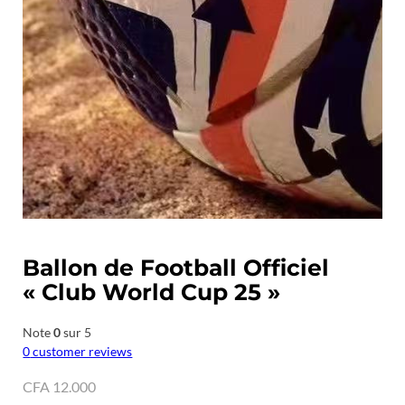
Ballon de Football Officiel
« Club World Cup 25 »
Note
0
sur 5
0
customer reviews
CFA
12.000