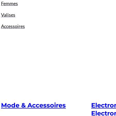
Femmes
Valises
Accessoires
Mode & Accessoires
Electr
Electro