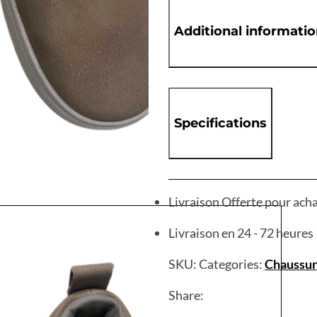
Additional informati
Specifications
Livraison Offerte pour ach
Livraison en 24 - 72 heures
SKU:
Categories:
Chaussur
Share: