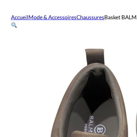
Accueil
Mode & Accessoires
Chaussures
Basket BAL