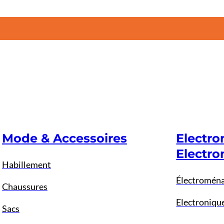
Mode & Accessoires
Electr
Electro
Habillement
Électromén
Chaussures
Electroniqu
Sacs