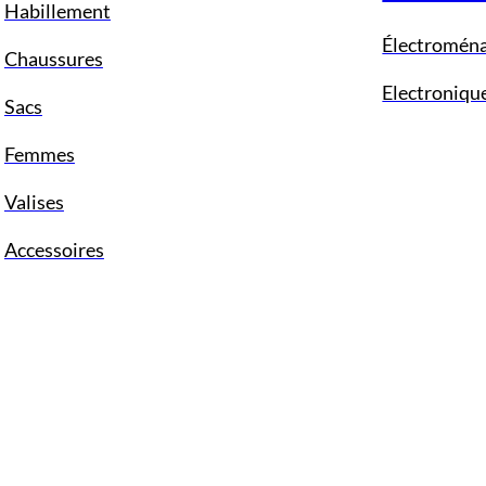
Habillement
Électromén
Chaussures
Electroniqu
Sacs
Femmes
Valises
Accessoires