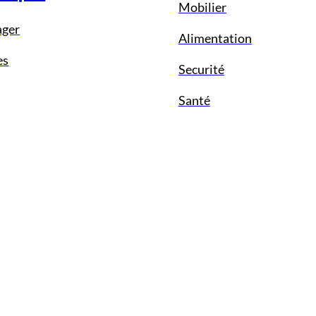
Mobilier
ager
Alimentation
es
Securité
Santé