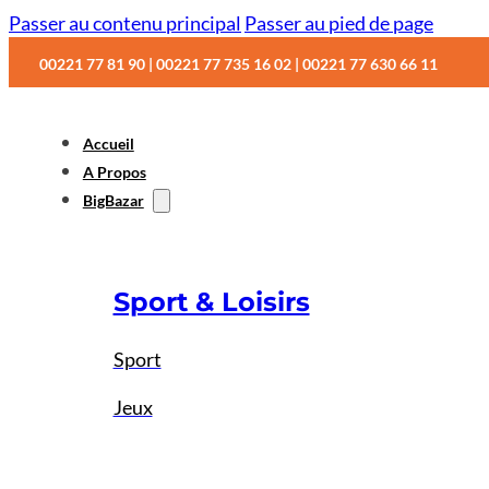
Passer au contenu principal
Passer au pied de page
00221 77 81 90 | 00221 77 735 16 02 | 00221 77 630 66 11
Accueil
A Propos
BigBazar
Sport & Loisirs
Sport
Jeux