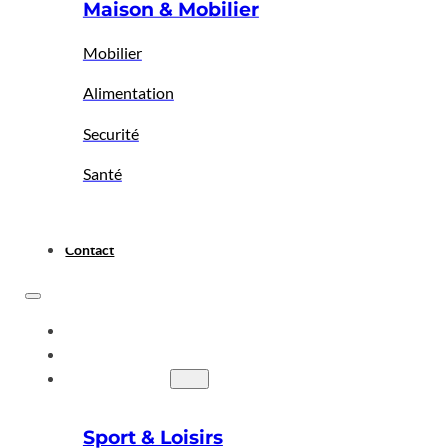
Maison & Mobilier
Mobilier
Alimentation
Securité
Santé
Contact
ACCUEIL
A PROPOS
BIGBAZAR
Sport & Loisirs