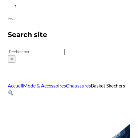
CONTACT
Search site
Rechercher
×
Accueil
Mode & Accessoires
Chaussures
Basket Skechers