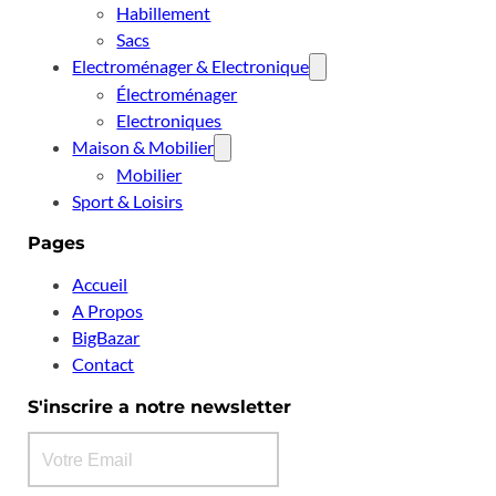
Habillement
Sacs
Electroménager & Electronique
Électroménager
Electroniques
Maison & Mobilier
Mobilier
Sport & Loisirs
Pages
Accueil
A Propos
BigBazar
Contact
S'inscrire a notre newsletter