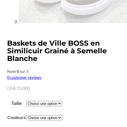
Baskets de Ville BOSS en
Similicuir Grainé à Semelle
Blanche
Note
0
sur 5
0
customer reviews
CFA
25.000
Taille
Couleurs