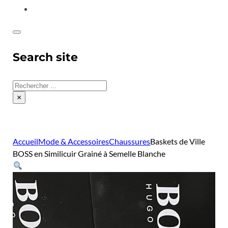
CONTACT
Search site
Rechercher
×
Accueil
Mode & Accessoires
Chaussures
Baskets de Ville
BOSS en Similicuir Grainé à Semelle Blanche