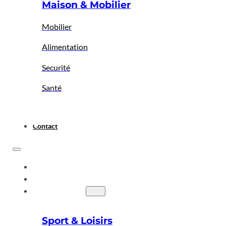
Maison & Mobilier
Mobilier
Alimentation
Securité
Santé
Contact
ACCUEIL
A PROPOS
BIGBAZAR
Sport & Loisirs