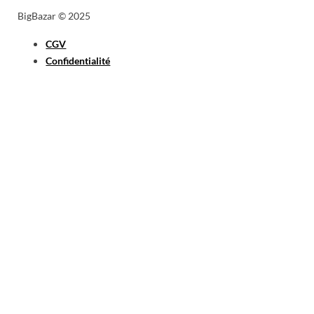
BigBazar © 2025
CGV
Confidentialité