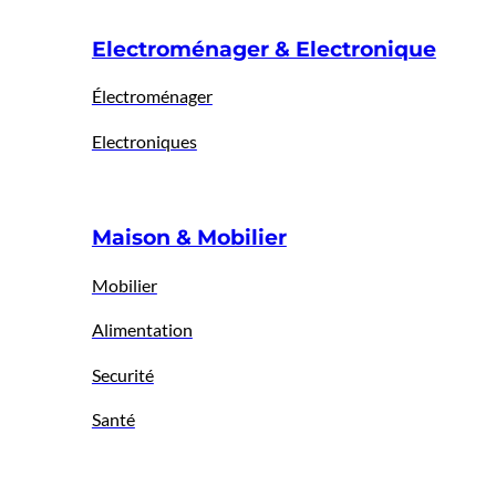
Electroménager & Electronique
Électroménager
Electroniques
Maison & Mobilier
Mobilier
Alimentation
Securité
Santé