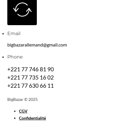
Email
bigbazarallemand@gmail.com
Phone
+221 77 746 81 90
+221 77 735 16 02
+221 77 630 66 11
BigBazar © 2025
CGV
Confidentialité