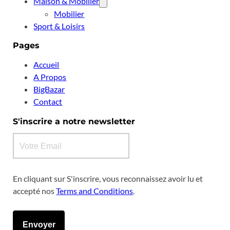
Maison & Mobilier
Mobilier
Sport & Loisirs
Pages
Accueil
A Propos
BigBazar
Contact
S'inscrire a notre newsletter
En cliquant sur S'inscrire, vous reconnaissez avoir lu et
accepté nos
Terms and Conditions
.
Envoyer