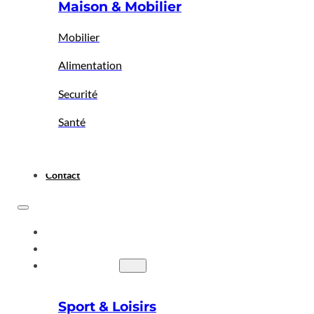
Maison & Mobilier
Mobilier
Alimentation
Securité
Santé
Contact
ACCUEIL
A PROPOS
BIGBAZAR
Sport & Loisirs