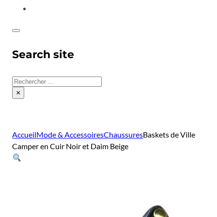
CONTACT
Search site
Rechercher
×
Accueil
Mode & Accessoires
Chaussures
Baskets de Ville
Camper en Cuir Noir et Daim Beige