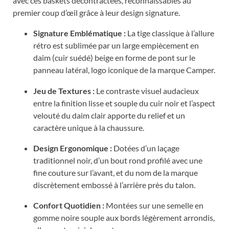
avec ces baskets décontractées, reconnaissables au
premier coup d’œil grâce à leur design signature.
Signature Emblématique :
La tige classique à l’allure
rétro est sublimée par un large empiècement en
daim (cuir suédé) beige en forme de pont sur le
panneau latéral, logo iconique de la marque Camper.
Jeu de Textures :
Le contraste visuel audacieux
entre la finition lisse et souple du cuir noir et l’aspect
velouté du daim clair apporte du relief et un
caractère unique à la chaussure.
Design Ergonomique :
Dotées d’un laçage
traditionnel noir, d’un bout rond profilé avec une
fine couture sur l’avant, et du nom de la marque
discrètement embossé à l’arrière près du talon.
Confort Quotidien :
Montées sur une semelle en
gomme noire souple aux bords légèrement arrondis,