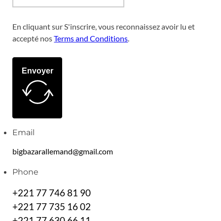
En cliquant sur S'inscrire, vous reconnaissez avoir lu et
accepté nos
Terms and Conditions
.
Envoyer
Email
bigbazarallemand@gmail.com
Phone
+221 77 746 81 90
+221 77 735 16 02
+221 77 630 66 11