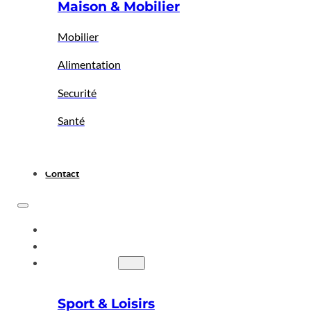
Maison & Mobilier
Mobilier
Alimentation
Securité
Santé
Contact
ACCUEIL
A PROPOS
BIGBAZAR
Sport & Loisirs