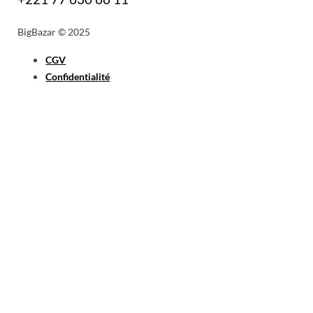
BigBazar © 2025
CGV
Confidentialité