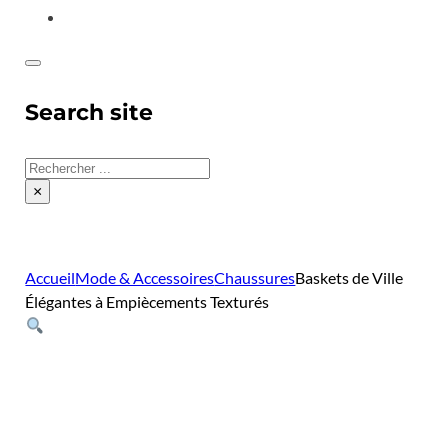
CONTACT
Search site
Rechercher
×
Accueil
Mode & Accessoires
Chaussures
Baskets de Ville
Élégantes à Empiècements Texturés