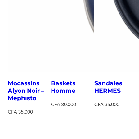
Mocassins
Baskets
Sandales
Alyon Noir –
Homme
HERMES
Mephisto
CFA
30.000
CFA
35.000
CFA
35.000