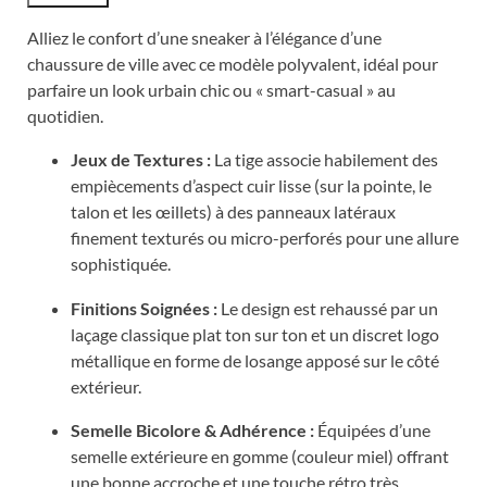
Alliez le confort d’une sneaker à l’élégance d’une
chaussure de ville avec ce modèle polyvalent, idéal pour
parfaire un look urbain chic ou « smart-casual » au
quotidien.
Jeux de Textures :
La tige associe habilement des
empiècements d’aspect cuir lisse (sur la pointe, le
talon et les œillets) à des panneaux latéraux
finement texturés ou micro-perforés pour une allure
sophistiquée.
Finitions Soignées :
Le design est rehaussé par un
laçage classique plat ton sur ton et un discret logo
métallique en forme de losange apposé sur le côté
extérieur.
Semelle Bicolore & Adhérence :
Équipées d’une
semelle extérieure en gomme (couleur miel) offrant
une bonne accroche et une touche rétro très