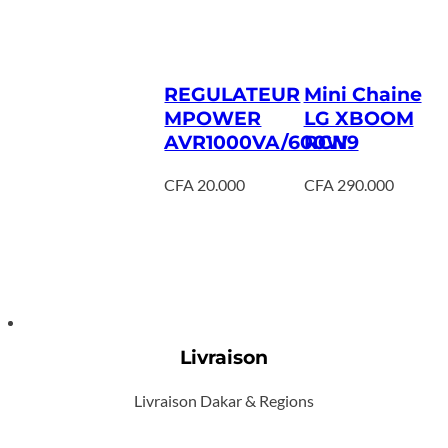
REGULATEUR
Mini Chaine
MPOWER
LG XBOOM
AVR1000VA/600W
RCN9
CFA
20.000
CFA
290.000
Livraison
Livraison Dakar & Regions