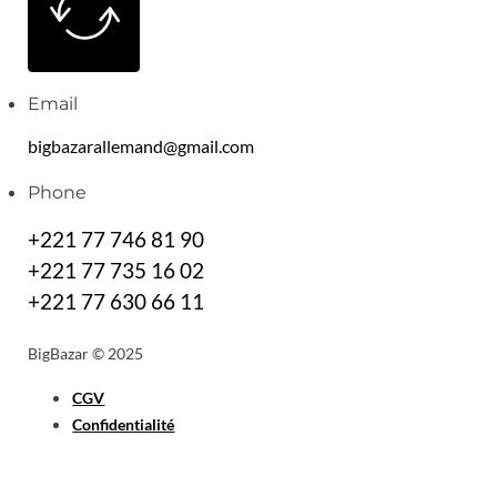
Email
bigbazarallemand@gmail.com
Phone
+221 77 746 81 90
+221 77 735 16 02
+221 77 630 66 11
BigBazar © 2025
CGV
Confidentialité