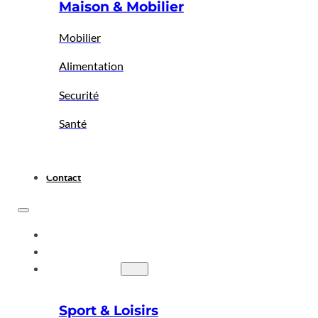
Maison & Mobilier
Mobilier
Alimentation
Securité
Santé
Contact
ACCUEIL
A PROPOS
BIGBAZAR
Sport & Loisirs