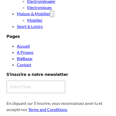
Électroménager
Electroniques
Maison & Mobilier
Mobilier
Sport & Loisirs
Pages
Accueil
A Propos
BigBazar
Contact
S'inscrire a notre newsletter
En cliquant sur S'inscrire, vous reconnaissez avoir lu et
accepté nos
Terms and Conditions
.