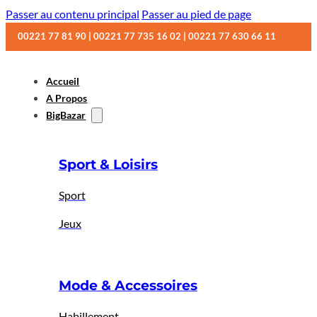
Passer au contenu principal
Passer au pied de page
00221 77 81 90 | 00221 77 735 16 02 | 00221 77 630 66 11
Accueil
A Propos
BigBazar
Sport & Loisirs
Sport
Jeux
Mode & Accessoires
Habillement