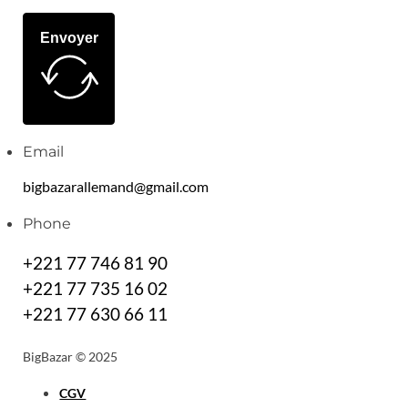
Envoyer
Email
bigbazarallemand@gmail.com
Phone
+221 77 746 81 90
+221 77 735 16 02
+221 77 630 66 11
BigBazar © 2025
CGV