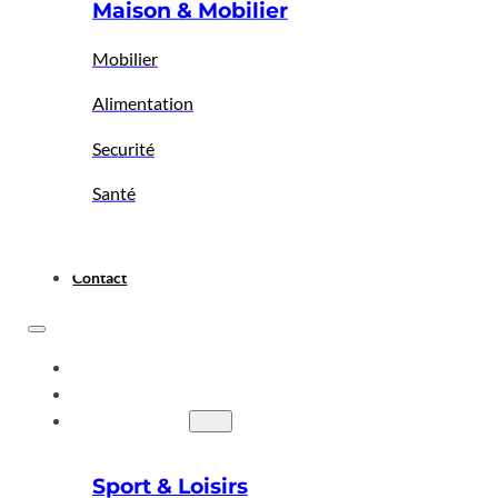
Maison & Mobilier
Mobilier
Alimentation
Securité
Santé
Contact
ACCUEIL
A PROPOS
BIGBAZAR
Sport & Loisirs