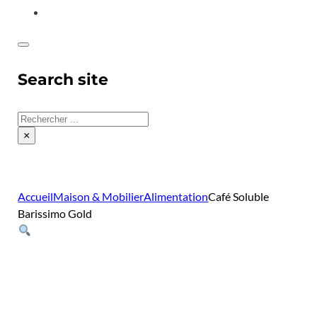
CONTACT
Search site
Rechercher
×
Accueil
Maison & Mobilier
Alimentation
Café Soluble
Barissimo Gold