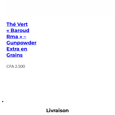
Thé Vert
« Baroud
Rma » –
Gunpowder
Extra en
Grains
CFA
2.500
Livraison