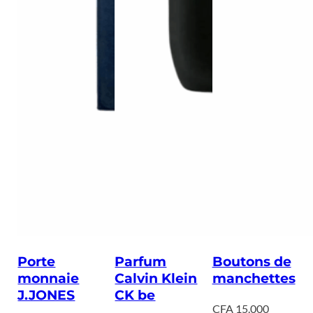
Porte
Parfum
Boutons de
monnaie
Calvin Klein
manchettes
J.JONES
CK be
CFA
15.000