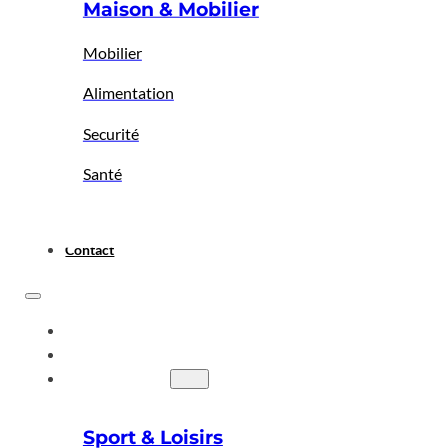
Maison & Mobilier
Mobilier
Alimentation
Securité
Santé
Contact
ACCUEIL
A PROPOS
BIGBAZAR
Sport & Loisirs