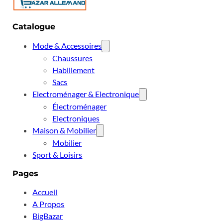
Catalogue
Mode & Accessoires
Chaussures
Habillement
Sacs
Electroménager & Electronique
Électroménager
Electroniques
Maison & Mobilier
Mobilier
Sport & Loisirs
Pages
Accueil
A Propos
BigBazar