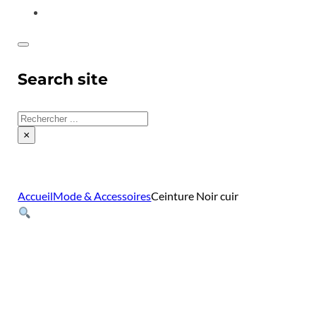
CONTACT
Search site
Rechercher
×
Accueil
Mode & Accessoires
Ceinture Noir cuir