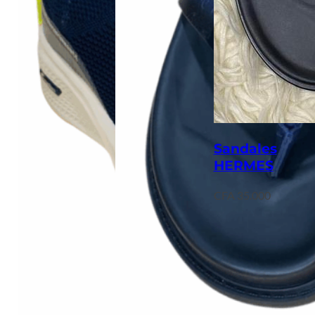
Sandales
HERMES
CFA
35.000