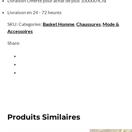
Livraison Offerte pour achat de plus 100000 fCfa
Livraison en 24 - 72 heures
SKU:
Categories:
Basket Homme
,
Chaussures
,
Mode &
Accessoires
Share:
Produits Similaires