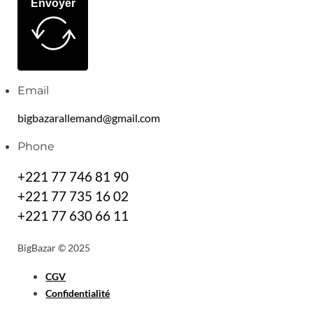
Envoyer
Email
bigbazarallemand@gmail.com
Phone
+221 77 746 81 90
+221 77 735 16 02
+221 77 630 66 11
BigBazar © 2025
CGV
Confidentialité