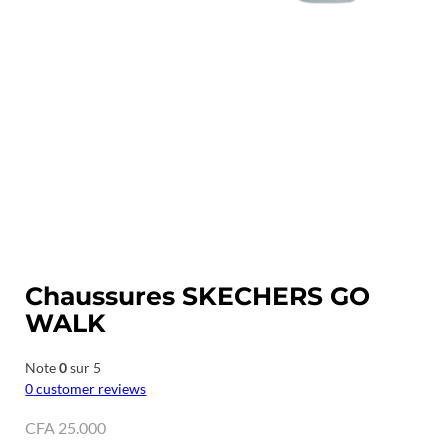
Chaussures SKECHERS GO
WALK
Note
0
sur 5
0
customer reviews
CFA
25.000