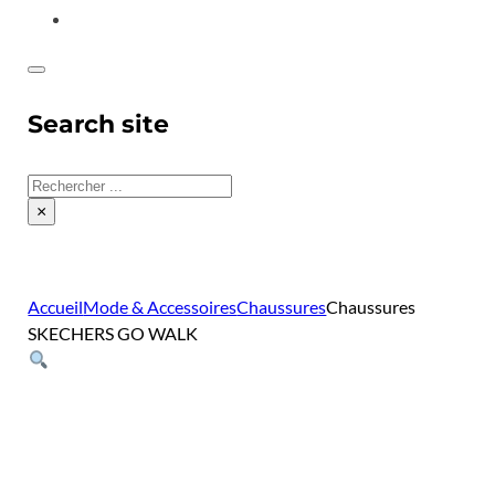
CONTACT
Search site
Rechercher
×
Accueil
Mode & Accessoires
Chaussures
Chaussures
SKECHERS GO WALK