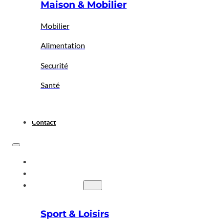
Maison & Mobilier
Mobilier
Alimentation
Securité
Santé
Contact
ACCUEIL
A PROPOS
BIGBAZAR
Sport & Loisirs