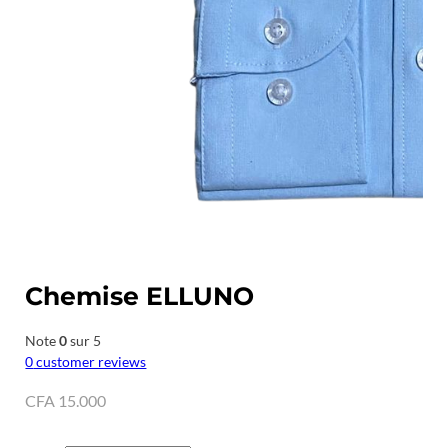
Chemise ELLUNO
Note
0
sur 5
0
customer reviews
CFA
15.000