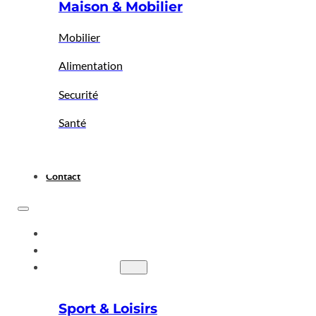
Maison & Mobilier
Mobilier
Alimentation
Securité
Santé
Contact
ACCUEIL
A PROPOS
BIGBAZAR
Sport & Loisirs