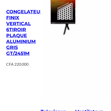
CONGELATEUR
FINIX
VERTICAL
6TIROIR
PLAQUE
ALUMINIUM
GRIS
GT/2451M
CFA
220.000