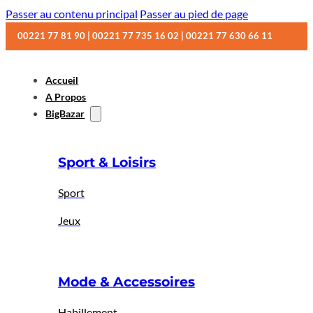
Passer au contenu principal
Passer au pied de page
00221 77 81 90 | 00221 77 735 16 02 | 00221 77 630 66 11
Accueil
A Propos
BigBazar
Sport & Loisirs
Sport
Jeux
Mode & Accessoires
Habillement