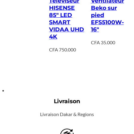
Televiseur
Ventilateur
HISENSE
Beko sur
85″ LED
pied
SMART
EFS5100W-
VIDAA UHD
16″
4K
CFA
35.000
CFA
750.000
Livraison
Livraison Dakar & Regions