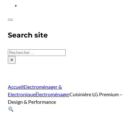
CONTACT
Search site
Rechercher
×
Accueil
Electroménager &
Electronique
Électroménager
Cuisinière LG Premium –
Design & Performance