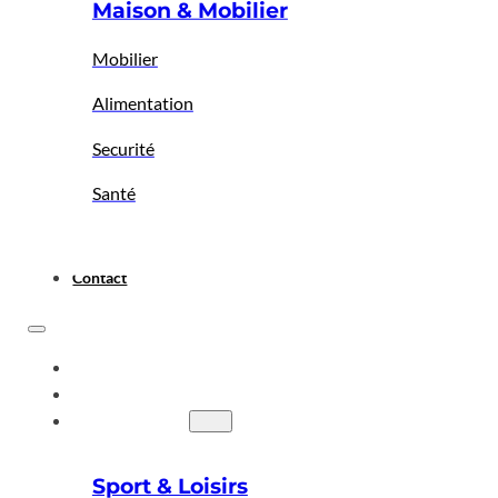
Maison & Mobilier
Mobilier
Alimentation
Securité
Santé
Contact
ACCUEIL
A PROPOS
BIGBAZAR
Sport & Loisirs