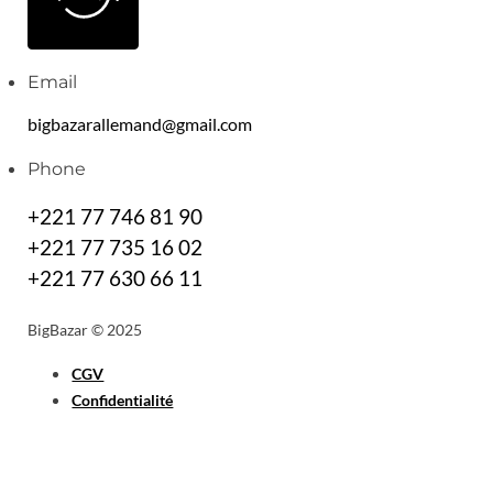
Email
bigbazarallemand@gmail.com
Phone
+221 77 746 81 90
+221 77 735 16 02
+221 77 630 66 11
BigBazar © 2025
CGV
Confidentialité