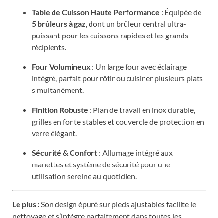
Table de Cuisson Haute Performance
: Équipée de
5 brûleurs à gaz
, dont un brûleur central ultra-
puissant pour les cuissons rapides et les grands
récipients.
Four Volumineux
: Un large four avec éclairage
intégré, parfait pour rôtir ou cuisiner plusieurs plats
simultanément.
Finition Robuste
: Plan de travail en inox durable,
grilles en fonte stables et couvercle de protection en
verre élégant.
Sécurité & Confort
: Allumage intégré aux
manettes et système de sécurité pour une
utilisation sereine au quotidien.
Le plus :
Son design épuré sur pieds ajustables facilite le
nettoyage et s’intègre parfaitement dans toutes les