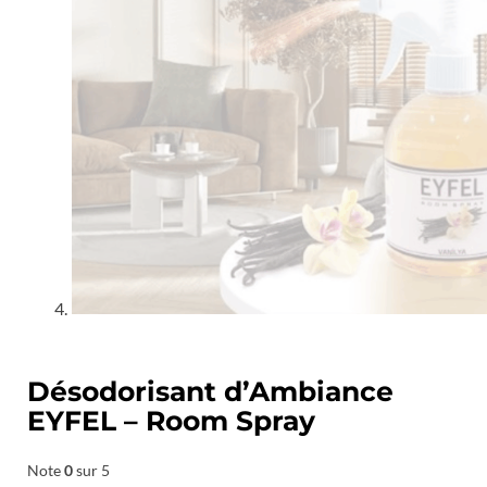
Désodorisant d’Ambiance
EYFEL – Room Spray
Note
0
sur 5