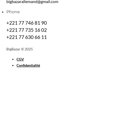
bigbazarallemand@gmail.com
Phone
+221 77 746 81 90
+221 77 735 16 02
+221 77 630 66 11
BigBazar © 2025
CGV
Confidentialité