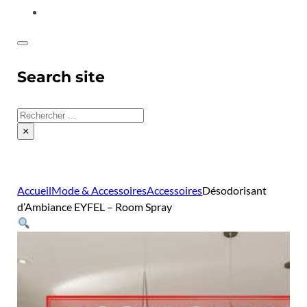
CONTACT
Search site
Rechercher
×
Accueil
Mode & Accessoires
Accessoires
Désodorisant
d’Ambiance EYFEL – Room Spray