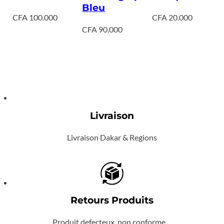
Bleu
CFA
100.000
CFA
20.000
CFA
90.000
Livraison
Livraison Dakar & Regions
Retours Produits
Produit defecteux, non conforme…