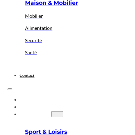
Maison & Mobilier
Mobilier
Alimentation
Securité
Santé
Contact
ACCUEIL
A PROPOS
BIGBAZAR
Sport & Loisirs