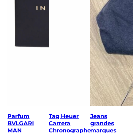
Parfum
Tag Heuer
Jeans
BVLGARI
Carrera
grandes
MAN
Chronographe
marques