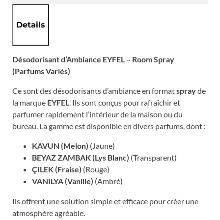
Details
Désodorisant d’Ambiance EYFEL – Room Spray
(Parfums Variés)
Ce sont des désodorisants d’ambiance en format
spray
de
la marque
EYFEL
. Ils sont conçus pour rafraîchir et
parfumer rapidement l’intérieur de la maison ou du
bureau. La gamme est disponible en divers parfums, dont :
KAVUN (Melon)
(Jaune)
BEYAZ ZAMBAK (Lys Blanc)
(Transparent)
ÇILEK (Fraise)
(Rouge)
VANILYA (Vanille)
(Ambré)
Ils offrent une solution simple et efficace pour créer une
atmosphère agréable.