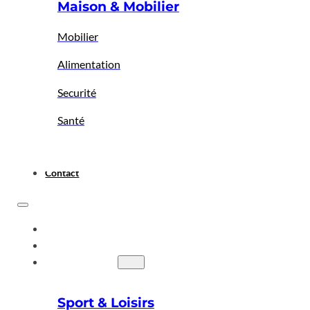
Maison & Mobilier
Mobilier
Alimentation
Securité
Santé
Contact
ACCUEIL
A PROPOS
BIGBAZAR
Sport & Loisirs