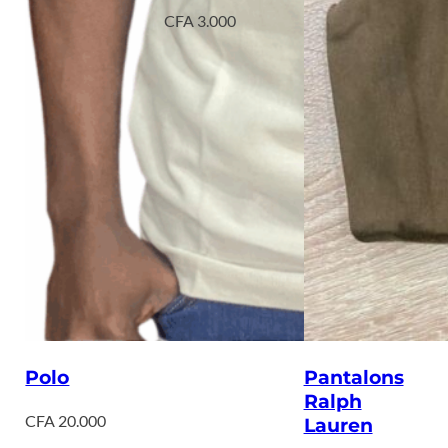
CFA
3.000
Polo
Pantalons
Ralph
CFA
20.000
Lauren