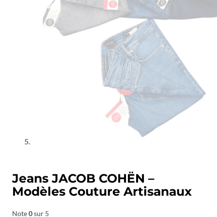
Jeans JACOB COHËN –
Modèles Couture Artisanaux
Note
0
sur 5