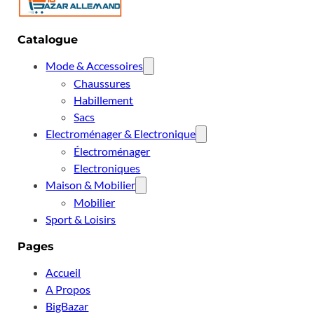
Catalogue
Mode & Accessoires
Chaussures
Habillement
Sacs
Electroménager & Electronique
Électroménager
Electroniques
Maison & Mobilier
Mobilier
Sport & Loisirs
Pages
Accueil
A Propos
BigBazar