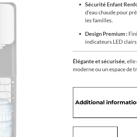
Sécurité Enfant Renfo
d’eau chaude pour prév
les familles.
Design Premium :
Fini
indicateurs LED clairs
Élégante et sécurisée
, ell
moderne ou un espace de t
Additional informati