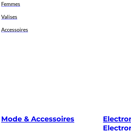
Femmes
Valises
Accessoires
Mode & Accessoires
Electr
Electro