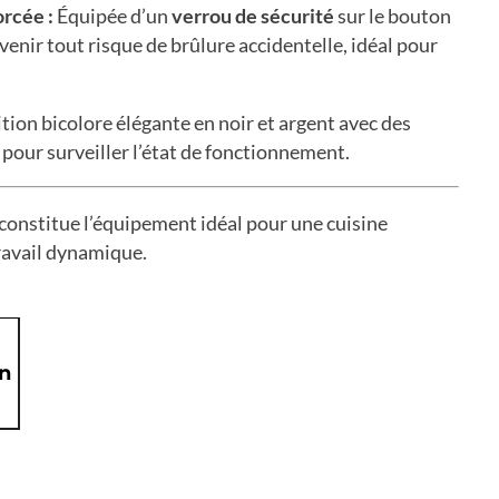
rcée :
Équipée d’un
verrou de sécurité
sur le bouton
enir tout risque de brûlure accidentelle, idéal pour
tion bicolore élégante en noir et argent avec des
 pour surveiller l’état de fonctionnement.
e constitue l’équipement idéal pour une cuisine
ravail dynamique.
on