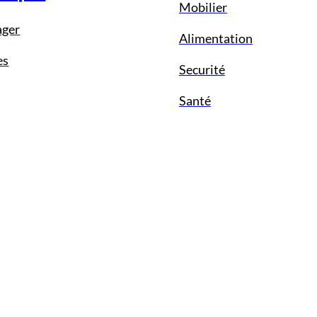
Mobilier
ager
Alimentation
es
Securité
Santé