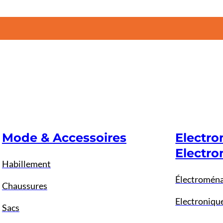
Mode & Accessoires
Electr
Electro
Habillement
Électromén
Chaussures
Electroniqu
Sacs