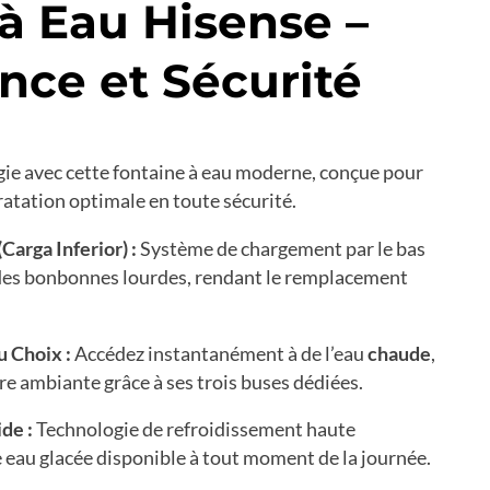
à Eau Hisense –
nce et Sécurité
gie avec cette fontaine à eau moderne, conçue pour
ratation optimale en toute sécurité.
Carga Inferior) :
Système de chargement par le bas
 des bonbonnes lourdes, rendant le remplacement
u Choix :
Accédez instantanément à de l’eau
chaude
,
e ambiante grâce à ses trois buses dédiées.
de :
Technologie de refroidissement haute
eau glacée disponible à tout moment de la journée.