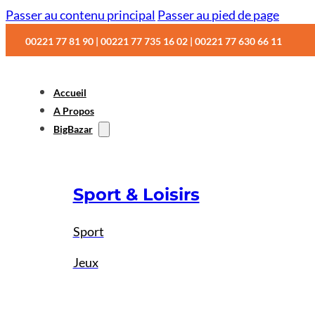
Passer au contenu principal
Passer au pied de page
00221 77 81 90 | 00221 77 735 16 02 | 00221 77 630 66 11
Accueil
A Propos
BigBazar
Sport & Loisirs
Sport
Jeux