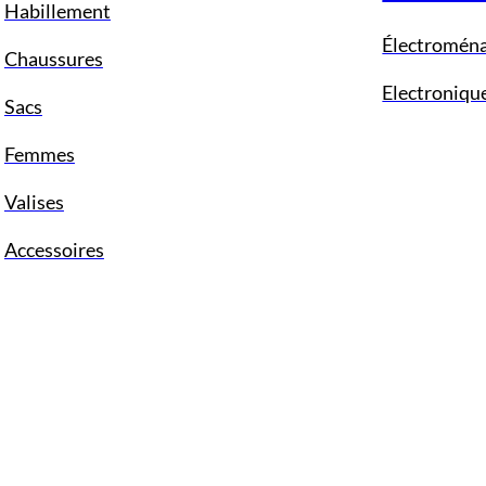
Habillement
Électromén
Chaussures
Electroniqu
Sacs
Femmes
Valises
Accessoires