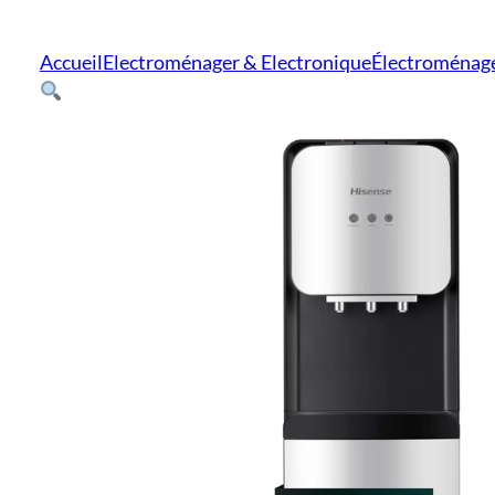
Accueil
Electroménager & Electronique
Électroménag