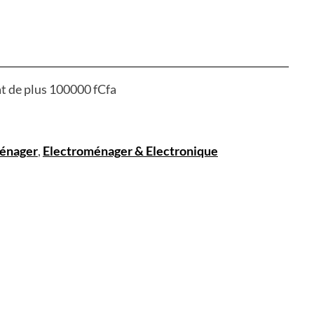
at de plus 100000 fCfa
énager
,
Electroménager & Electronique