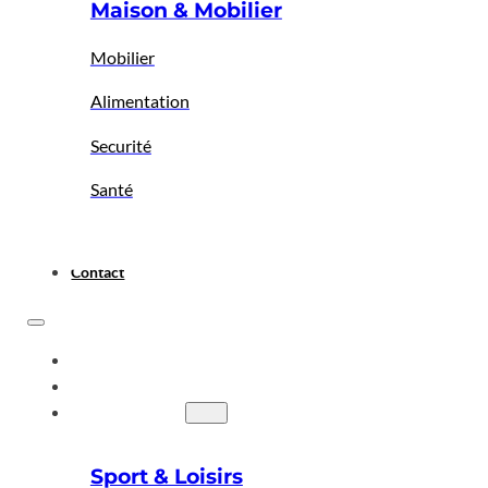
Maison & Mobilier
Mobilier
Alimentation
Securité
Santé
Contact
ACCUEIL
A PROPOS
BIGBAZAR
Sport & Loisirs