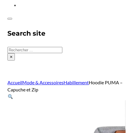
CONTACT
Search site
Rechercher
×
Accueil
Mode & Accessoires
Habillement
Hoodie PUMA –
Capuche et Zip