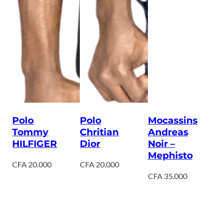
Polo
Polo
Mocassins
Tommy
Chritian
Andreas
HILFIGER
Dior
Noir –
Mephisto
CFA
20.000
CFA
20.000
CFA
35.000