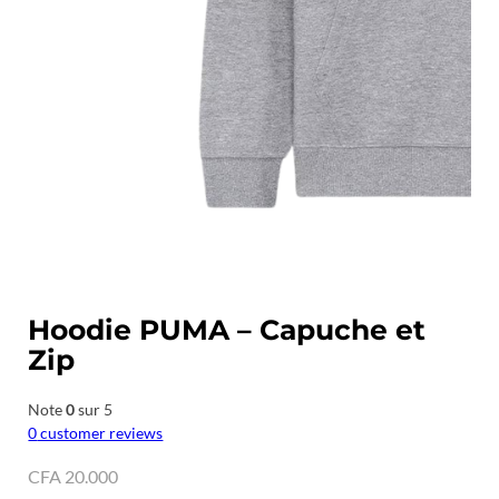
Hoodie PUMA – Capuche et
Zip
Note
0
sur 5
0
customer reviews
CFA
20.000