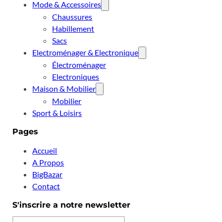
Mode & Accessoires
Chaussures
Habillement
Sacs
Electroménager & Electronique
Électroménager
Electroniques
Maison & Mobilier
Mobilier
Sport & Loisirs
Pages
Accueil
A Propos
BigBazar
Contact
S'inscrire a notre newsletter