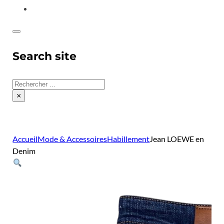
CONTACT
Search site
Rechercher
×
Accueil
Mode & Accessoires
Habillement
Jean LOEWE en
Denim