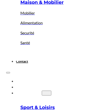
Maison & Mobilier
Mobilier
Alimentation
Securité
Santé
Contact
ACCUEIL
A PROPOS
BIGBAZAR
Sport & Loisirs