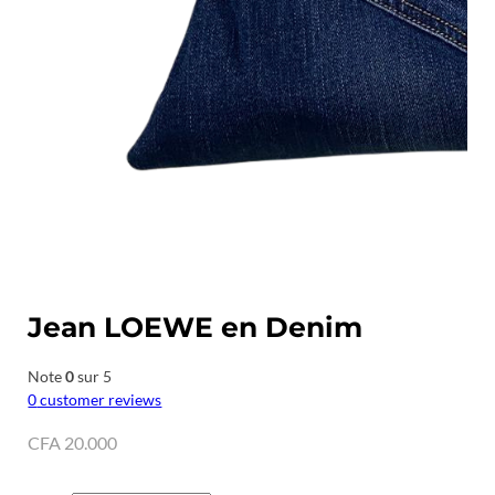
Jean LOEWE en Denim
Note
0
sur 5
0
customer reviews
CFA
20.000