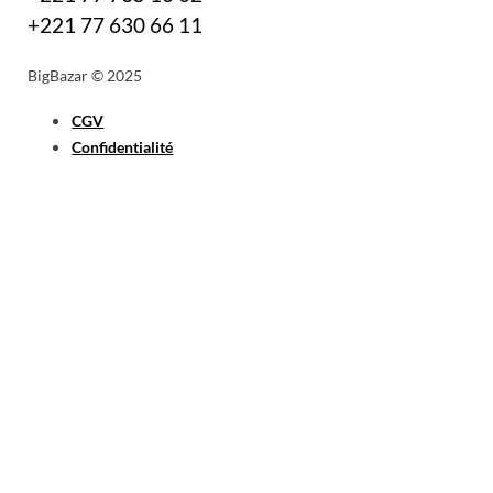
+221 77 630 66 11
BigBazar © 2025
CGV
Confidentialité