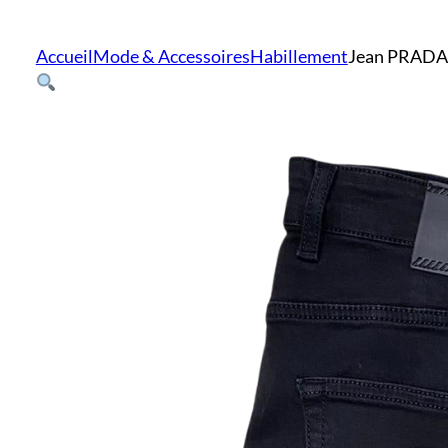
Accueil
Mode & Accessoires
Habillement
Jean PRADA 