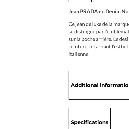
Jean PRADA en Denim Noir
Ce jean de luxe de la marq
se distingue par l’embléma
sur la poche arrière. Le desi
ceinture, incarnant l’esth
italienne.
Additional informati
Specifications