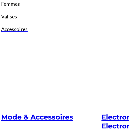
Femmes
Valises
Accessoires
Mode & Accessoires
Electr
Electro