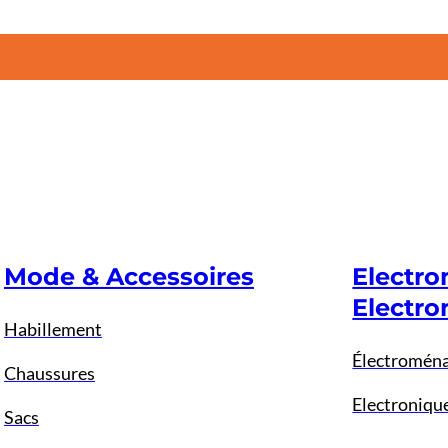
Mode & Accessoires
Electr
Electro
Habillement
Électromén
Chaussures
Electroniqu
Sacs