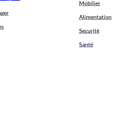
Mobilier
ager
Alimentation
es
Securité
Santé