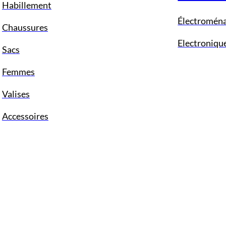
Habillement
Électromén
Chaussures
Electroniqu
Sacs
Femmes
Valises
Accessoires