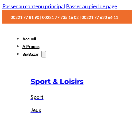
Passer au contenu principal
Passer au pied de page
00221 77 81 90 | 00221 77 735 16 02 | 00221 77 630 66 11
Accueil
A Propos
BigBazar
Sport & Loisirs
Sport
Jeux