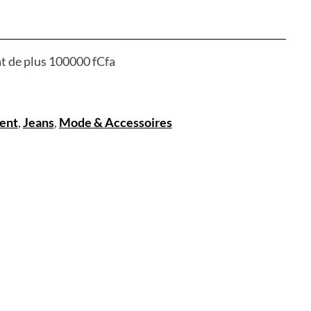
at de plus 100000 fCfa
ent
,
Jeans
,
Mode & Accessoires