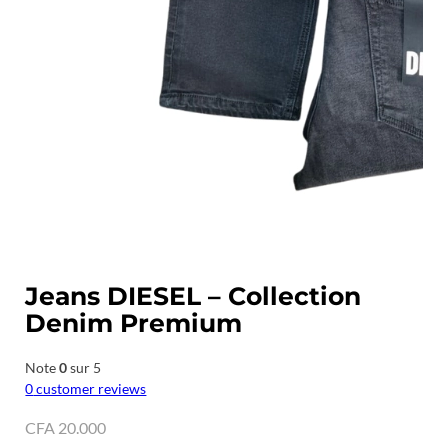
Jeans DIESEL – Collection
Denim Premium
Note
0
sur 5
0
customer reviews
CFA
20.000