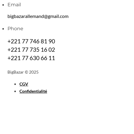
Email
bigbazarallemand@gmail.com
Phone
+221 77 746 81 90
+221 77 735 16 02
+221 77 630 66 11
BigBazar © 2025
CGV
Confidentialité