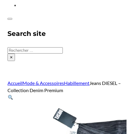
CONTACT
Search site
Rechercher
×
Accueil
Mode & Accessoires
Habillement
Jeans DIESEL –
Collection Denim Premium