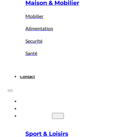
Maison & Mobilier
Mobilier
Alimentation
Securité
Santé
Contact
ACCUEIL
A PROPOS
BIGBAZAR
Sport & Loisirs