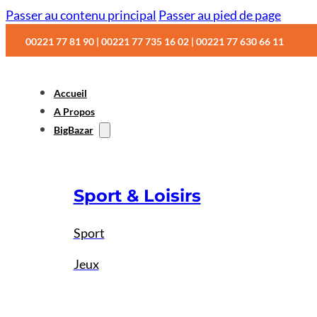
Passer au contenu principal
Passer au pied de page
00221 77 81 90 | 00221 77 735 16 02 | 00221 77 630 66 11
Accueil
A Propos
BigBazar
Sport & Loisirs
Sport
Jeux