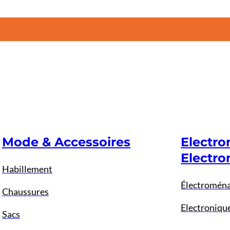
Mode & Accessoires
Electr
Electro
Habillement
Électromén
Chaussures
Electroniqu
Sacs