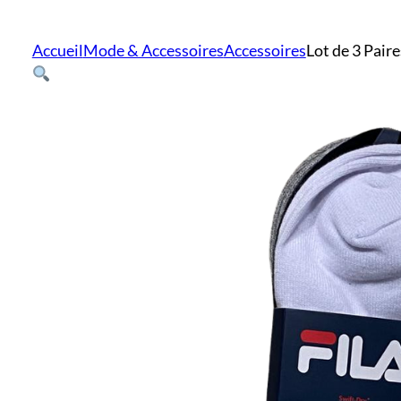
Accueil
Mode & Accessoires
Accessoires
Lot de 3 Pair