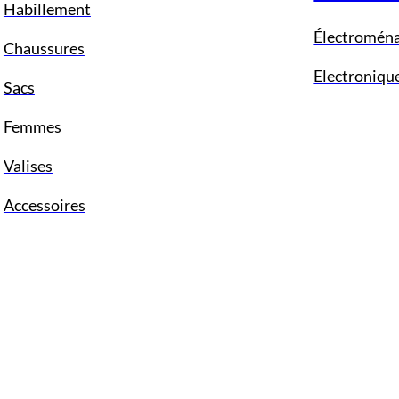
Habillement
Électromén
Chaussures
Electroniqu
Sacs
Femmes
Valises
Accessoires