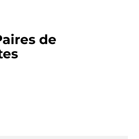
Paires de
tes