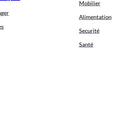
Mobilier
ager
Alimentation
es
Securité
Santé