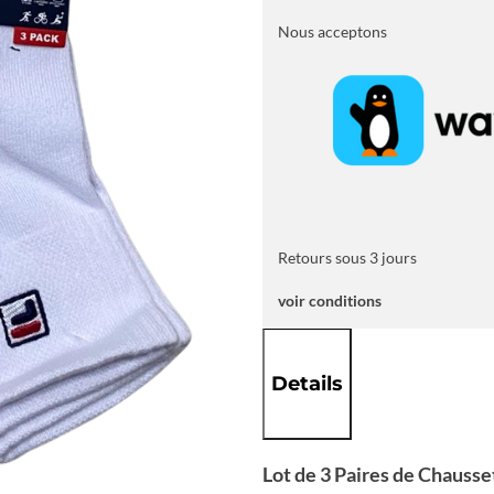
3
Paires
Nous acceptons
de
Chaussettes
Retours sous 3 jours
voir conditions
Details
Lot de 3 Paires de Chausse