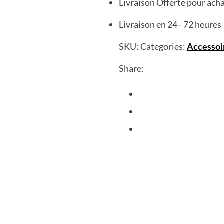
Livraison Offerte pour ach
Livraison en 24 - 72 heures
SKU:
Categories:
Accessoi
Share: