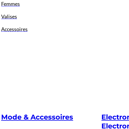
Femmes
Valises
Accessoires
Mode & Accessoires
Electr
Electro