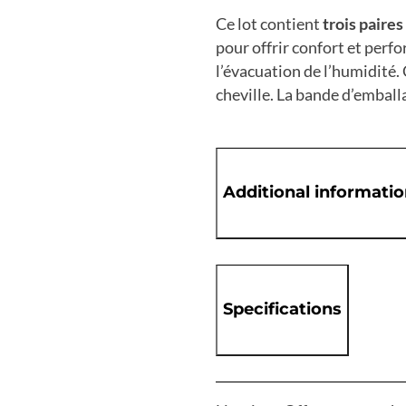
Ce lot contient
trois paires
pour offrir confort et perf
l’évacuation de l’humidité
cheville. La bande d’emball
Additional informati
Specifications