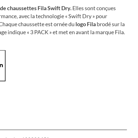
 de chaussettes Fila Swift Dry.
Elles sont conçues
ormance, avec la technologie « Swift Dry » pour
. Chaque chaussette est ornée du
logo Fila
brodé sur la
age indique « 3 PACK » et met en avant la marque Fila.
on