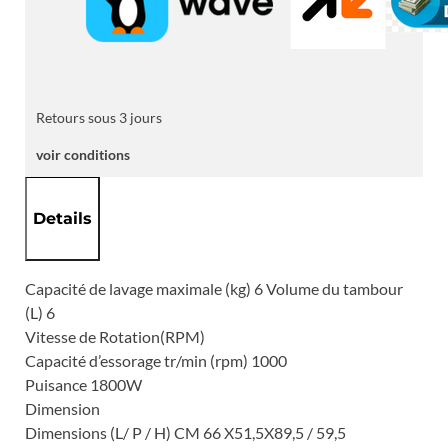
GRIS
Retours sous 3 jours
voir conditions
Details
Capacité de lavage maximale (kg) 6 Volume du tambour
(L) 6
Vitesse de Rotation(RPM)
Capacité d’essorage tr/min (rpm) 1000
Puisance 1800W
Dimension
Dimensions (L/ P / H) CM 66 X51,5X89,5 / 59,5