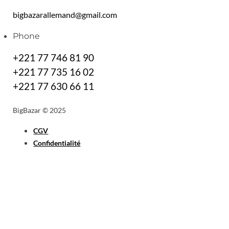
bigbazarallemand@gmail.com
Phone
+221 77 746 81 90
+221 77 735 16 02
+221 77 630 66 11
BigBazar © 2025
CGV
Confidentialité