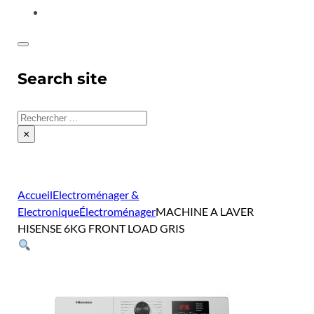
CONTACT
Search site
Rechercher
×
Accueil
Electroménager &
Electronique
Électroménager
MACHINE A LAVER
HISENSE 6KG FRONT LOAD GRIS