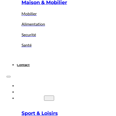
Maison & Mobilier
Mobilier
Alimentation
Securité
Santé
Contact
ACCUEIL
A PROPOS
BIGBAZAR
Sport & Loisirs