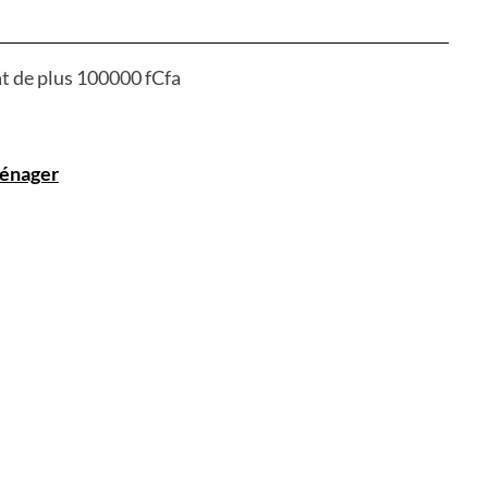
at de plus 100000 fCfa
énager