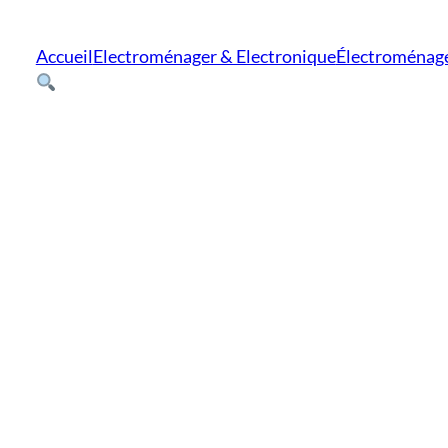
Accueil
Electroménager & Electronique
Électroménag