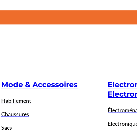
Mode & Accessoires
Electr
Electro
Habillement
Électromén
Chaussures
Electroniqu
Sacs