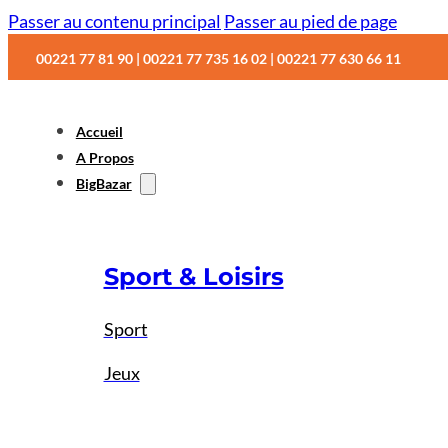
Passer au contenu principal
Passer au pied de page
00221 77 81 90 | 00221 77 735 16 02 | 00221 77 630 66 11
Accueil
A Propos
BigBazar
Sport & Loisirs
Sport
Jeux