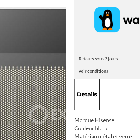
litres
Retours sous 3 jours
voir conditions
Details
Marque Hisense
Couleur blanc
Matériau métal et verre