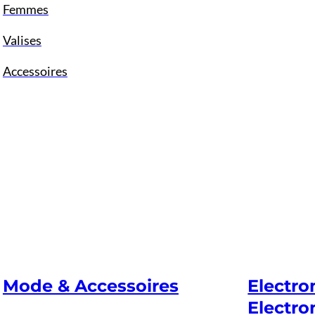
Femmes
Valises
Accessoires
Mode & Accessoires
Electr
Electro