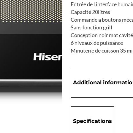
Entrée de l interface huma
Capacité 20litres
Commande a boutons méc
Sans fonction grill
Conception noir mat cavité
6 niveaux de puissance
Minuterie de cuisson 35 m
Additional informati
Specifications