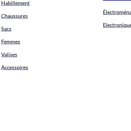
Habillement
Électromén
Chaussures
Electroniqu
Sacs
Femmes
Valises
Accessoires