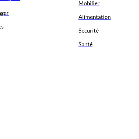
Mobilier
ager
Alimentation
es
Securité
Santé