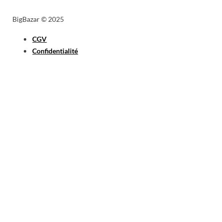
BigBazar © 2025
CGV
Confidentialité