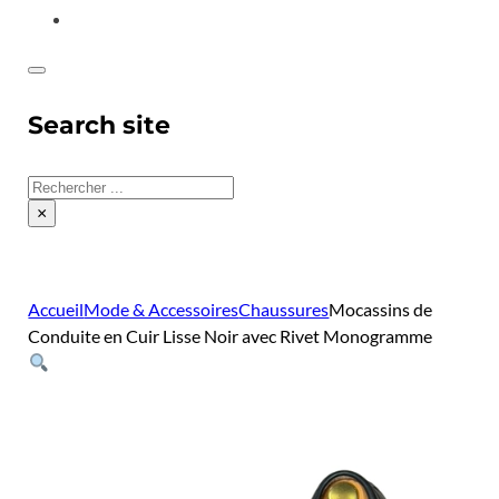
CONTACT
Search site
Rechercher
×
Accueil
Mode & Accessoires
Chaussures
Mocassins de
Conduite en Cuir Lisse Noir avec Rivet Monogramme