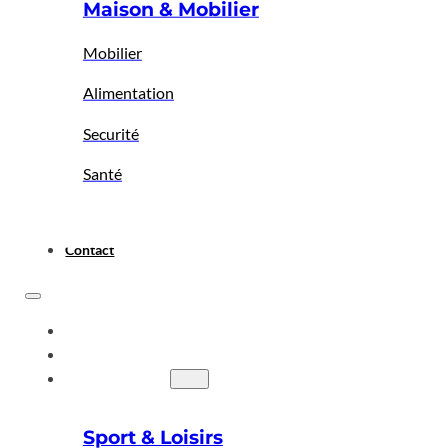
Maison & Mobilier
Mobilier
Alimentation
Securité
Santé
Contact
ACCUEIL
A PROPOS
BIGBAZAR
Sport & Loisirs