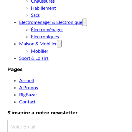
Chaussures
Habillement
Sacs
Electroménager & Electronique
Électroménager
Electroniques
Maison & Mobilier
Mobilier
Sport & Loisirs
Pages
Accueil
A Propos
BigBazar
Contact
S'inscrire a notre newsletter