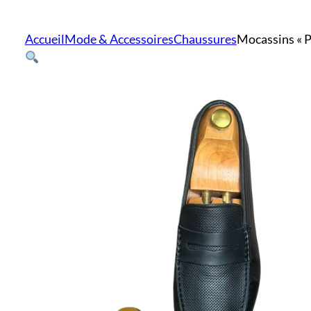
Accueil
Mode & Accessoires
Chaussures
Mocassins « P