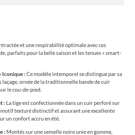
tractée et une respirabilité optimale avec ces
de,
parfaits pour la belle saison et les tenues « smart-
 Iconique :
Ce modèle intemporel se distingue par sa
 laçage,
ornée de la traditionnelle bande de cuir
 sur le cou-de-pied.
t :
La tige est confectionnée dans un cuir perforé sur
motif texturé distinctif et assurant une excellente
ur un confort accru en été.
e :
Montés sur une semelle noire unie en gomme,