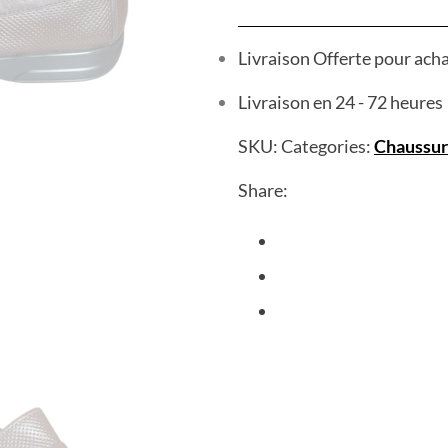
Livraison Offerte pour ach
Livraison en 24 - 72 heures
SKU:
Categories:
Chaussur
Share: