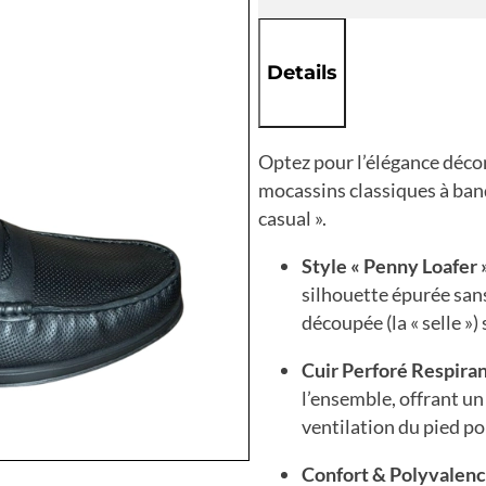
Details
Optez pour l’élégance décon
mocassins classiques à ban
casual ».
Style « Penny Loafer »
silhouette épurée sans
découpée (la « selle »)
Cuir Perforé Respiran
l’ensemble,
offrant un 
ventilation du pied po
Confort & Polyvalenc