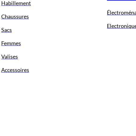
Habillement
Électromén
Chaussures
Electroniqu
Sacs
Femmes
Valises
Accessoires