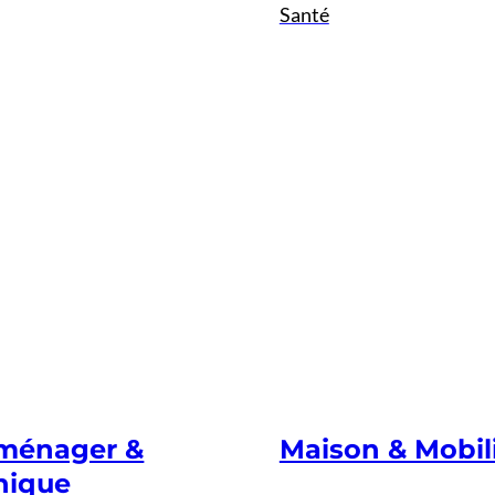
Santé
oménager &
Maison & Mobil
nique