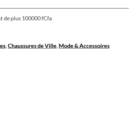
at de plus 100000 fCfa
es
,
Chaussures de Ville
,
Mode & Accessoires