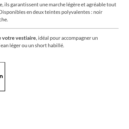
e,
ils garantissent une marche légère et agréable tout
isponibles en deux teintes polyvalentes :
noir
che.
e votre vestiaire
,
idéal pour accompagner un
jean léger ou un short habillé.
on