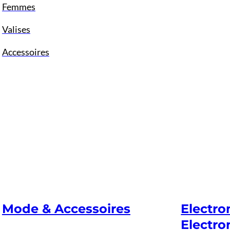
Femmes
Valises
Accessoires
Mode & Accessoires
Electr
Electro