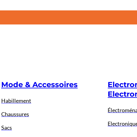
Mode & Accessoires
Electr
Electro
Habillement
Électromén
Chaussures
Electroniqu
Sacs