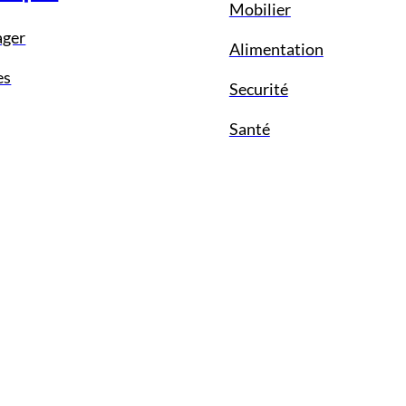
Mobilier
ager
Alimentation
es
Securité
Santé