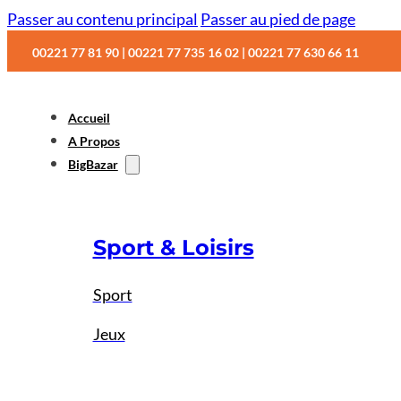
Passer au contenu principal
Passer au pied de page
00221 77 81 90 | 00221 77 735 16 02 | 00221 77 630 66 11
Accueil
A Propos
BigBazar
Sport & Loisirs
Sport
Jeux