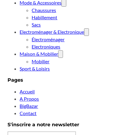
Mode & Accessoires
Chaussures
Habillement
Sacs
Electroménager & Electronique
Électroménager
Electroniques
Maison & Mobilier
Mobilier
Sport & Loisirs
Pages
Accueil
A Propos
BigBazar
Contact
S'inscrire a notre newsletter