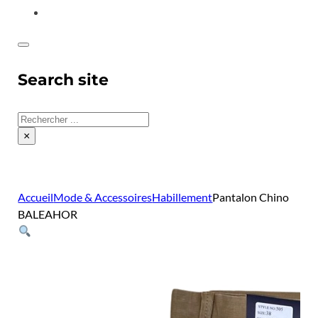
CONTACT
Search site
Rechercher
×
Accueil
Mode & Accessoires
Habillement
Pantalon Chino
BALEAHOR