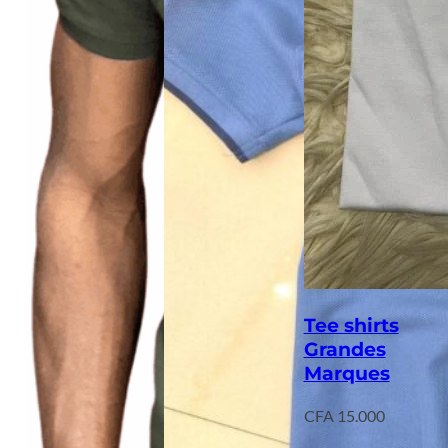
Tee shirts
Grandes
Marques
CFA
15.000