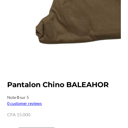
Pantalon Chino BALEAHOR
Note
0
sur 5
0
customer reviews
CFA
15.000