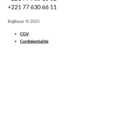
+221 77 630 66 11
BigBazar © 2025
CGV
Confidentialité