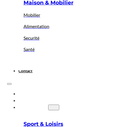
Maison & Mobilier
Mobilier
Alimentation
Securité
Santé
Contact
ACCUEIL
A PROPOS
BIGBAZAR
Sport & Loisirs