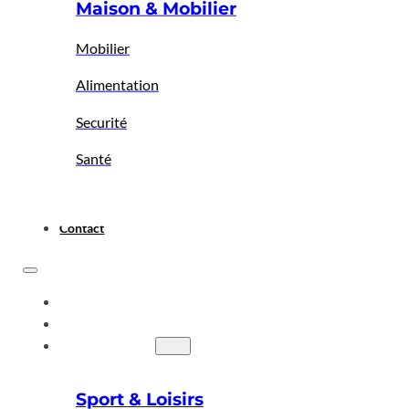
Maison & Mobilier
Mobilier
Alimentation
Securité
Santé
Contact
ACCUEIL
A PROPOS
BIGBAZAR
Sport & Loisirs