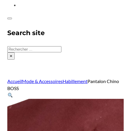
CONTACT
Search site
Rechercher
×
Accueil
Mode & Accessoires
Habillement
Pantalon Chino
BOSS