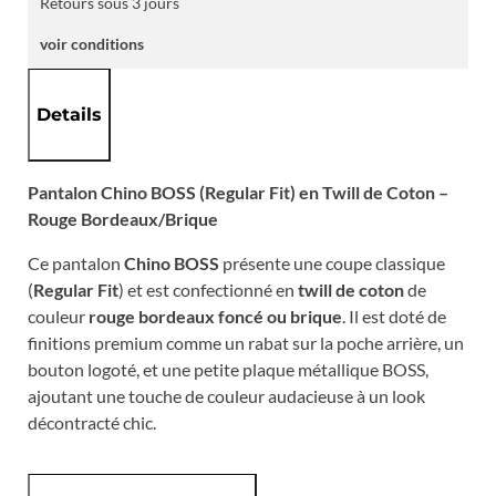
Retours sous 3 jours
voir conditions
Details
Pantalon Chino BOSS (Regular Fit) en Twill de Coton –
Rouge Bordeaux/Brique
Ce pantalon
Chino BOSS
présente une coupe classique
(
Regular Fit
) et est confectionné en
twill de coton
de
couleur
rouge bordeaux foncé ou brique
. Il est doté de
finitions premium comme un rabat sur la poche arrière, un
bouton logoté, et une petite plaque métallique BOSS,
ajoutant une touche de couleur audacieuse à un look
décontracté chic.