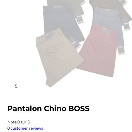
Pantalon Chino BOSS
Note
0
sur 5
0
customer reviews