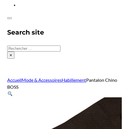
CONTACT
Search site
Rechercher
×
Accueil
Mode & Accessoires
Habillement
Pantalon Chino
BOSS