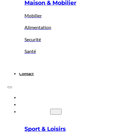
Maison & Mobilier
Mobilier
Alimentation
Securité
Santé
Contact
ACCUEIL
A PROPOS
BIGBAZAR
Sport & Loisirs