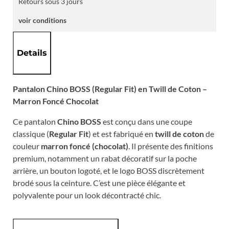
Retours sous 3 jours
voir conditions
Details
Pantalon Chino BOSS (Regular Fit) en Twill de Coton –
Marron Foncé Chocolat
Ce pantalon
Chino BOSS
est conçu dans une coupe
classique (
Regular Fit
) et est fabriqué en
twill de coton
de
couleur
marron foncé (chocolat)
. Il présente des finitions
premium, notamment un rabat décoratif sur la poche
arrière, un bouton logoté, et le logo BOSS discrètement
brodé sous la ceinture. C’est une pièce élégante et
polyvalente pour un look décontracté chic.