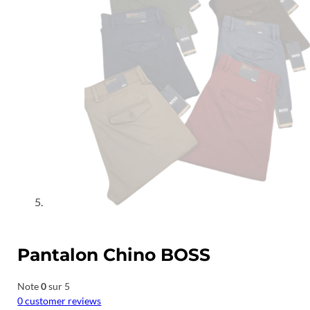
Pantalon Chino BOSS
Note
0
sur 5
0
customer reviews