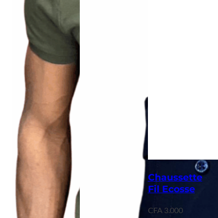
Chaussette
Fil Ecosse
CFA
3.000