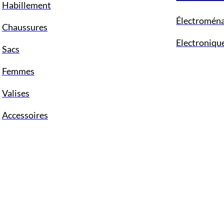
Habillement
Électromén
Chaussures
Electroniqu
Sacs
Femmes
Valises
Accessoires