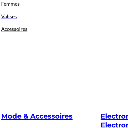
Femmes
Valises
Accessoires
Mode & Accessoires
Electr
Electro