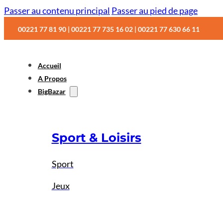
Passer au contenu principal
Passer au pied de page
00221 77 81 90 | 00221 77 735 16 02 | 00221 77 630 66 11
Accueil
A Propos
BigBazar
Sport & Loisirs
Sport
Jeux