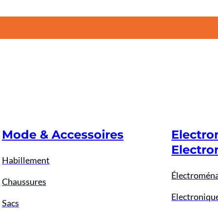
Mode & Accessoires
Electr
Electro
Habillement
Électromén
Chaussures
Electroniqu
Sacs