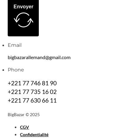
Envoyer
Email
bigbazarallemand@gmail.com
Phone
+221 77 746 81 90
+221 77 735 16 02
+221 77 630 66 11
BigBazar © 2025
CGV
Confidentialité