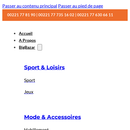
Passer au contenu principal
Passer au pied de page
00221 77 81 90 | 00221 77 735 16 02 | 00221 77 630 66 11
Accueil
A Propos
BigBazar
Sport & Loisirs
Sport
Jeux
Mode & Accessoires
Habillement