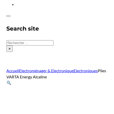
CONTACT
Search site
Rechercher
×
Accueil
Electroménager & Electronique
Electroniques
Piles
VARTA Energy Alcaline