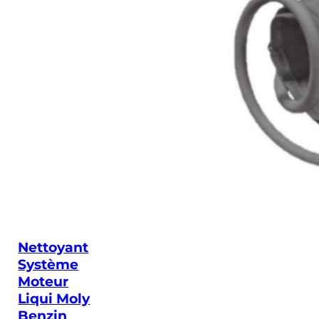
Nettoyant
Système
Moteur
Liqui Moly
Benzin