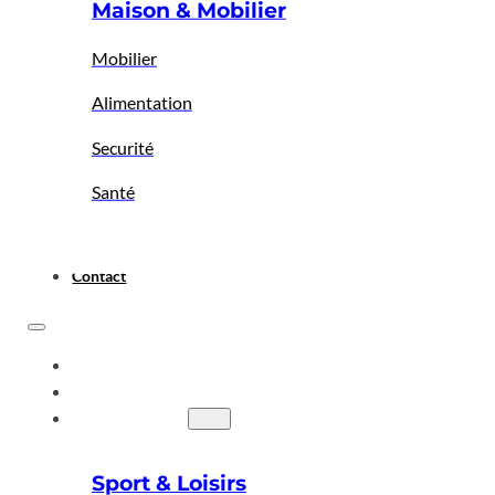
Maison & Mobilier
Mobilier
Alimentation
Securité
Santé
Contact
ACCUEIL
A PROPOS
BIGBAZAR
Sport & Loisirs