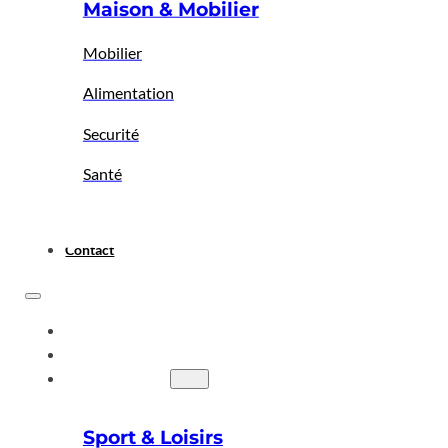
Maison & Mobilier
Mobilier
Alimentation
Securité
Santé
Contact
ACCUEIL
A PROPOS
BIGBAZAR
Sport & Loisirs