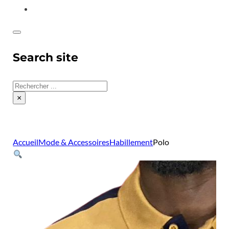
CONTACT
Search site
Rechercher
×
Accueil
Mode & Accessoires
Habillement
Polo