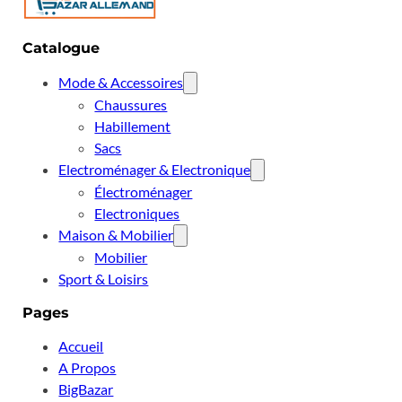
Catalogue
Mode & Accessoires
Chaussures
Habillement
Sacs
Electroménager & Electronique
Électroménager
Electroniques
Maison & Mobilier
Mobilier
Sport & Loisirs
Pages
Accueil
A Propos
BigBazar