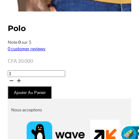
Polo
Note
0
sur 5
0
customer reviews
CFA
20.000
quantité
de
Polo
Ajouter Au Panier
Nous acceptons