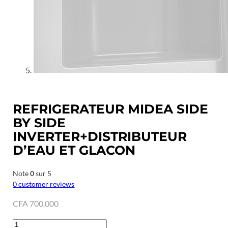
REFRIGERATEUR MIDEA SIDE
BY SIDE
INVERTER+DISTRIBUTEUR
D’EAU ET GLACON
Note
0
sur 5
0
customer reviews
CFA
700.000
quantité