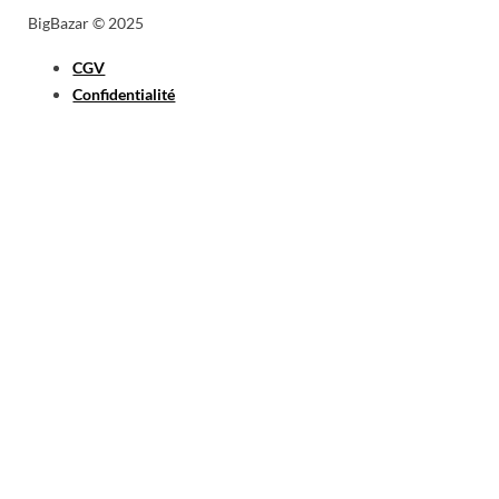
BigBazar © 2025
CGV
Confidentialité