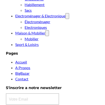
Habillement
Sacs
Electroménager & Electronique
Électroménager
Electroniques
Maison & Mobilier
Mobilier
Sport & Loisirs
Pages
Accueil
A Propos
BigBazar
Contact
S'inscrire a notre newsletter