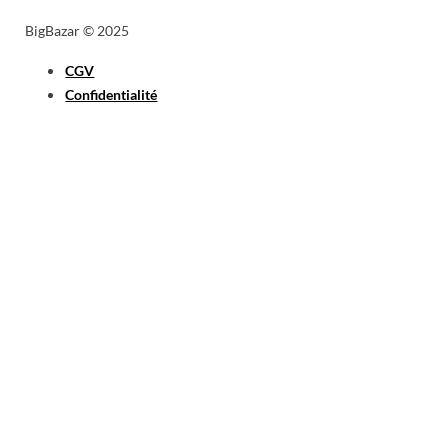
BigBazar © 2025
CGV
Confidentialité