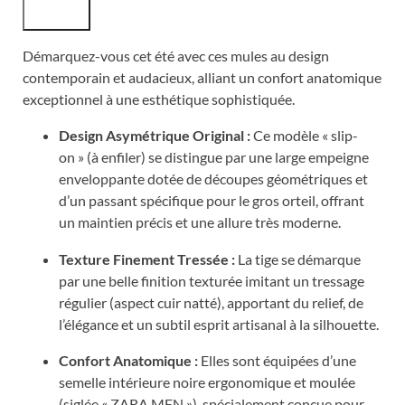
Démarquez-vous cet été avec ces mules au design
contemporain et audacieux, alliant un confort anatomique
exceptionnel à une esthétique sophistiquée.
Design Asymétrique Original :
Ce modèle « slip-
on » (à enfiler) se distingue par une large empeigne
enveloppante dotée de découpes géométriques et
d’un passant spécifique pour le gros orteil, offrant
un maintien précis et une allure très moderne.
Texture Finement Tressée :
La tige se démarque
par une belle finition texturée imitant un tressage
régulier (aspect cuir natté), apportant du relief, de
l’élégance et un subtil esprit artisanal à la silhouette.
Confort Anatomique :
Elles sont équipées d’une
semelle intérieure noire ergonomique et moulée
(siglée « ZARA MEN »), spécialement conçue pour