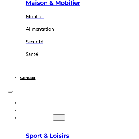
Maison & Mobilier
Mobilier
Alimentation
Securité
Santé
Contact
ACCUEIL
A PROPOS
BIGBAZAR
Sport & Loisirs