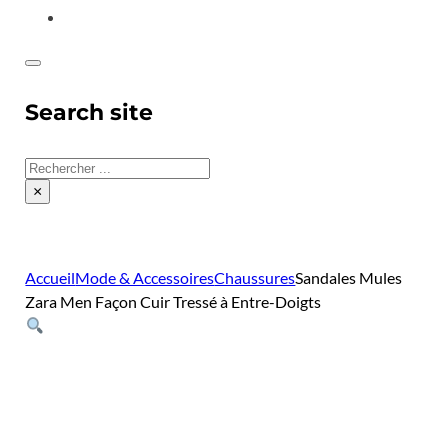
CONTACT
Search site
Rechercher
×
Accueil
Mode & Accessoires
Chaussures
Sandales Mules
Zara Men Façon Cuir Tressé à Entre-Doigts