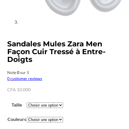
Sandales Mules Zara Men
Façon Cuir Tressé à Entre-
Doigts
Note
0
sur 5
0
customer reviews
CFA
10.000
Taille
Couleurs