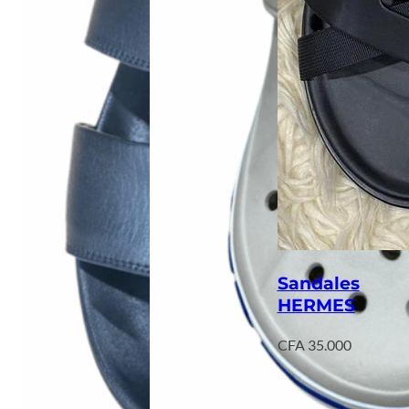
Sandales
HERMES
CFA
35.000