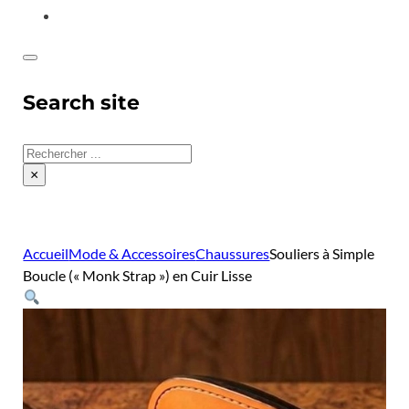
CONTACT
Search site
Rechercher
×
Accueil
Mode & Accessoires
Chaussures
Souliers à Simple
Boucle (« Monk Strap ») en Cuir Lisse