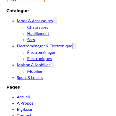
Catalogue
Mode & Accessoires
Chaussures
Habillement
Sacs
Electroménager & Electronique
Électroménager
Electroniques
Maison & Mobilier
Mobilier
Sport & Loisirs
Pages
Accueil
A Propos
BigBazar
Contact