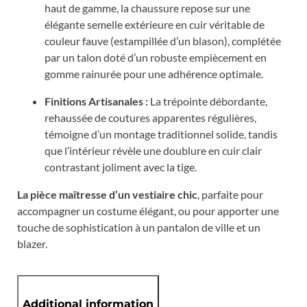
haut de gamme, la chaussure repose sur une
élégante semelle extérieure en cuir véritable de
couleur fauve (estampillée d’un blason), complétée
par un talon doté d’un robuste empiècement en
gomme rainurée pour une adhérence optimale.
Finitions Artisanales :
La trépointe débordante,
rehaussée de coutures apparentes régulières,
témoigne d’un montage traditionnel solide, tandis
que l’intérieur révèle une doublure en cuir clair
contrastant joliment avec la tige.
La pièce maîtresse d’un vestiaire chic
, parfaite pour
accompagner un costume élégant, ou pour apporter une
touche de sophistication à un pantalon de ville et un
blazer.
Additional information