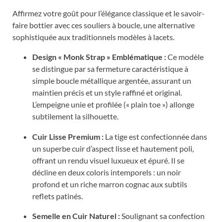
Affirmez votre goût pour l’élégance classique et le savoir-
faire bottier avec ces souliers à boucle, une alternative
sophistiquée aux traditionnels modèles à lacets.
Design « Monk Strap » Emblématique :
Ce modèle
se distingue par sa fermeture caractéristique à
simple boucle métallique argentée, assurant un
maintien précis et un style raffiné et original.
L’empeigne unie et profilée (« plain toe ») allonge
subtilement la silhouette.
Cuir Lisse Premium :
La tige est confectionnée dans
un superbe cuir d’aspect lisse et hautement poli,
offrant un rendu visuel luxueux et épuré. Il se
décline en deux coloris intemporels : un noir
profond et un riche marron cognac aux subtils
reflets patinés.
Semelle en Cuir Naturel :
Soulignant sa confection