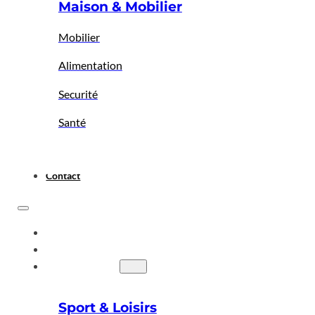
Maison & Mobilier
Mobilier
Alimentation
Securité
Santé
Contact
ACCUEIL
A PROPOS
BIGBAZAR
Sport & Loisirs