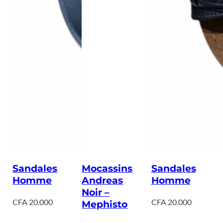
Sandales
Mocassins
Sandales
Homme
Andreas
Homme
Noir –
CFA
20.000
CFA
20.000
Mephisto