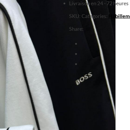
Livraison en 24 - 72 heures
SKU:
Categories:
Habillem
Share: