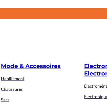
Mode & Accessoires
Electr
Electro
Habillement
Électromén
Chaussures
Electroniqu
Sacs