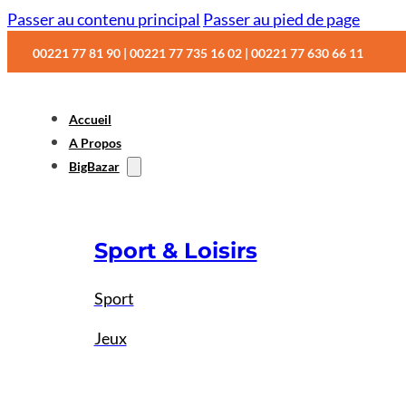
Passer au contenu principal
Passer au pied de page
00221 77 81 90 | 00221 77 735 16 02 | 00221 77 630 66 11
Accueil
A Propos
BigBazar
Sport & Loisirs
Sport
Jeux