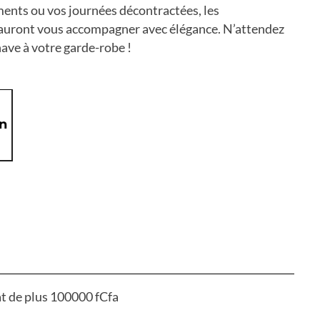
ments ou vos journées décontractées, les
uront vous accompagner avec élégance. N’attendez
ave à votre garde-robe !
on
at de plus 100000 fCfa