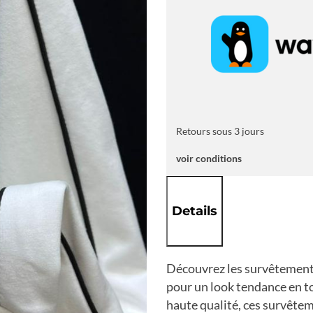
Retours sous 3 jours
voir conditions
Details
Découvrez les survêtements
pour un look tendance en t
haute qualité, ces survêteme