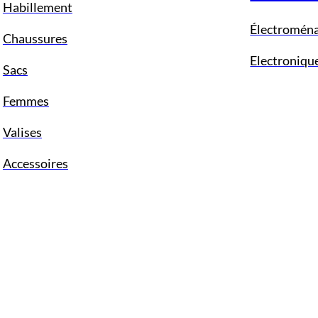
Habillement
Électromén
Chaussures
Electroniqu
Sacs
Femmes
Valises
Accessoires