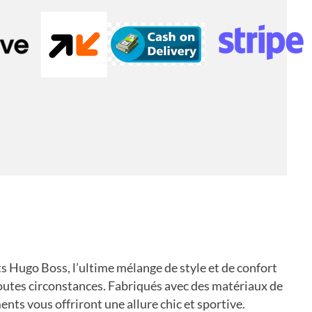
 Hugo Boss, l’ultime mélange de style et de confort
outes circonstances. Fabriqués avec des matériaux de
nts vous offriront une allure chic et sportive.