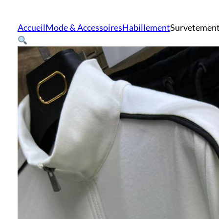
Accueil
Mode & Accessoires
Habillement
Survetement