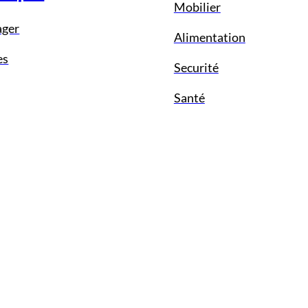
Mobilier
ager
Alimentation
es
Securité
Santé