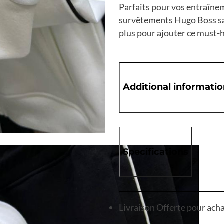
Parfaits pour vos entraîne
survêtements Hugo Boss sa
plus pour ajouter ce must-h
Additional informati
Specifications
Livraison Offerte pour ach