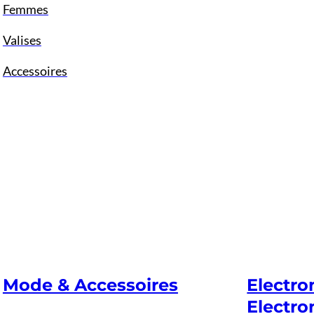
Femmes
Valises
Accessoires
Mode & Accessoires
Electr
Electro