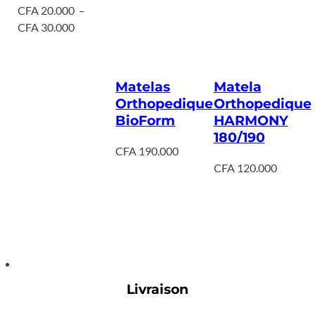
CFA
20.000
–
Plage
CFA
30.000
de
prix :
CFA 20.000
Matelas
Matela
à
Orthopedique
Orthopedique
CFA 30.000
BioForm
HARMONY
180/190
CFA
190.000
CFA
120.000
Livraison