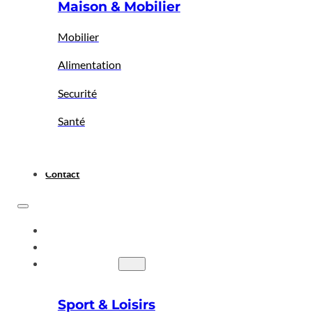
Maison & Mobilier
Mobilier
Alimentation
Securité
Santé
Contact
ACCUEIL
A PROPOS
BIGBAZAR
Sport & Loisirs