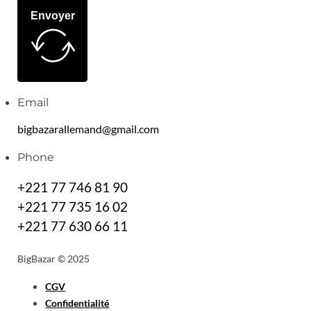
Envoyer
Email
bigbazarallemand@gmail.com
Phone
+221 77 746 81 90
+221 77 735 16 02
+221 77 630 66 11
BigBazar © 2025
CGV
Confidentialité