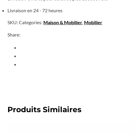
Livraison en 24 - 72 heures
SKU:
Categories:
Maison & Mobilier
,
Mobilier
Share:
Produits Similaires