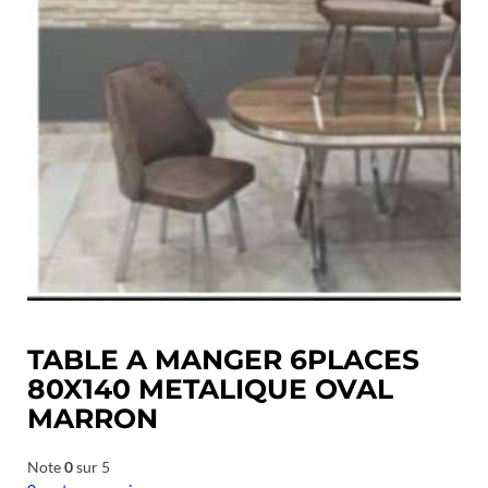
TABLE A MANGER 6PLACES
80X140 METALIQUE OVAL
MARRON
Note
0
sur 5