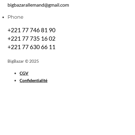
bigbazarallemand@gmail.com
Phone
+221 77 746 81 90
+221 77 735 16 02
+221 77 630 66 11
BigBazar © 2025
CGV
Confidentialité