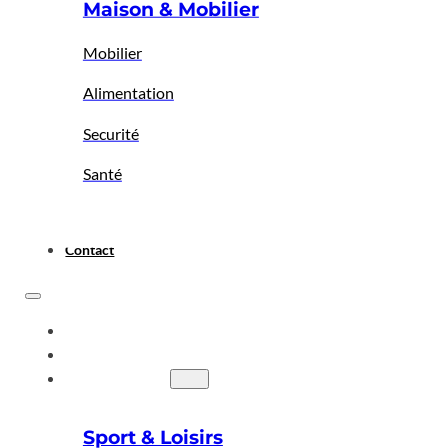
Maison & Mobilier
Mobilier
Alimentation
Securité
Santé
Contact
ACCUEIL
A PROPOS
BIGBAZAR
Sport & Loisirs