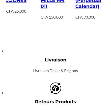
J.JONES
MILLE RM
(Perpetual
011
Calendar)
CFA
25.000
CFA
150.000
CFA
90.000
Livraison
Livraison Dakar & Regions
Retours Produits