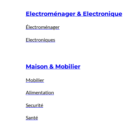
Electroménager & Electronique
Électroménager
Electroniques
Maison & Mobilier
Mobilier
Alimentation
Securité
Santé