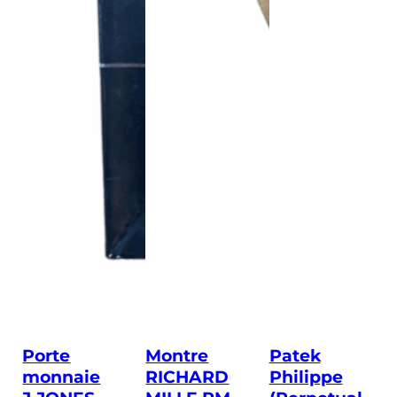
Porte
Montre
Patek
monnaie
RICHARD
Philippe