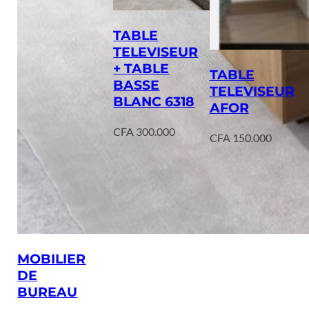
TABLE
TELEVISEUR
+ TABLE
TABLE
BASSE
TELEVISEUR
BLANC 6318
AFOR
CFA
300.000
CFA
150.000
MOBILIER
DE
BUREAU