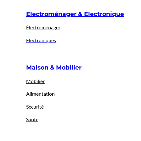
Electroménager & Electronique
Électroménager
Electroniques
Maison & Mobilier
Mobilier
Alimentation
Securité
Santé