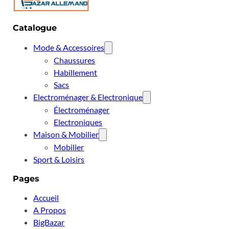
Catalogue
Mode & Accessoires
Chaussures
Habillement
Sacs
Electroménager & Electronique
Électroménager
Electroniques
Maison & Mobilier
Mobilier
Sport & Loisirs
Pages
Accueil
A Propos
BigBazar