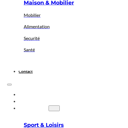
Maison & Mobilier
Mobilier
Alimentation
Securité
Santé
Contact
ACCUEIL
A PROPOS
BIGBAZAR
Sport & Loisirs