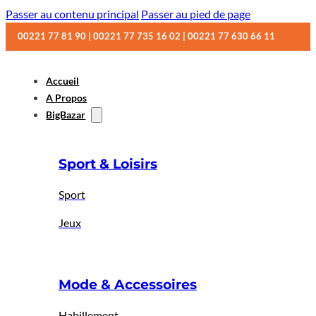
Passer au contenu principal
Passer au pied de page
00221 77 81 90 | 00221 77 735 16 02 | 00221 77 630 66 11
Accueil
A Propos
BigBazar
Sport & Loisirs
Sport
Jeux
Mode & Accessoires
Habillement