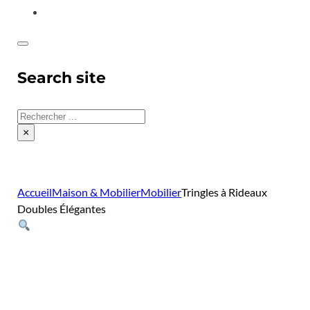
CONTACT
Search site
Rechercher
×
Accueil
Maison & Mobilier
Mobilier
Tringles à Rideaux
Doubles Élégantes