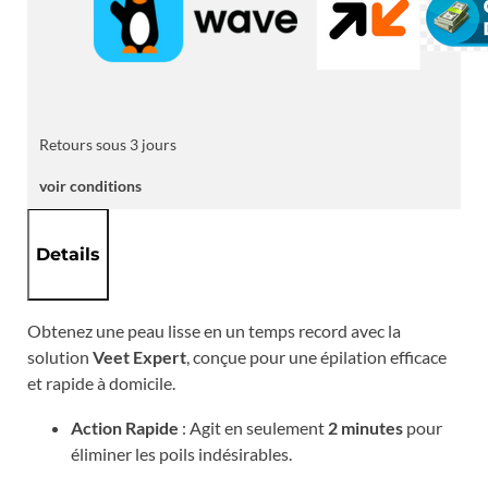
et
Jambes
Retours sous 3 jours
voir conditions
Details
Obtenez une peau lisse en un temps record avec la
solution
Veet Expert
, conçue pour une épilation efficace
et rapide à domicile.
Action Rapide
: Agit en seulement
2 minutes
pour
éliminer les poils indésirables.