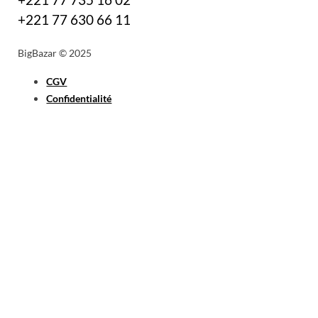
+221 77 630 66 11
BigBazar © 2025
CGV
Confidentialité