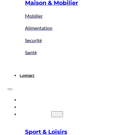
Maison & Mobilier
Mobilier
Alimentation
Securité
Santé
Contact
ACCUEIL
A PROPOS
BIGBAZAR
Sport & Loisirs