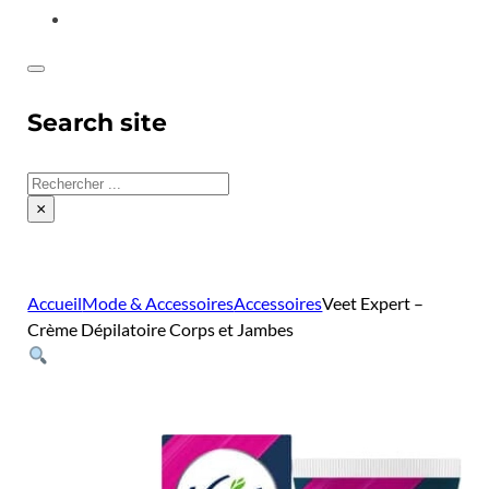
CONTACT
Search site
Rechercher
×
Accueil
Mode & Accessoires
Accessoires
Veet Expert –
Crème Dépilatoire Corps et Jambes