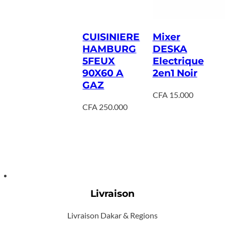
CUISINIERE
Mixer
HAMBURG
DESKA
5FEUX
Electrique
90X60 A
2en1 Noir
GAZ
CFA
15.000
CFA
250.000
Livraison
Livraison Dakar & Regions