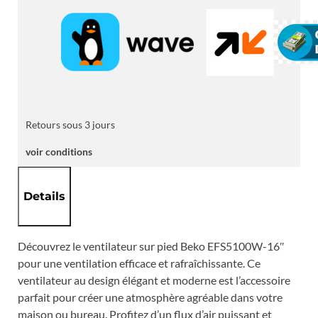
EFS5100W-
16"
Retours sous 3 jours
voir conditions
Details
Découvrez le ventilateur sur pied Beko EFS5100W-16″
pour une ventilation efficace et rafraîchissante. Ce
ventilateur au design élégant et moderne est l’accessoire
parfait pour créer une atmosphère agréable dans votre
maison ou bureau. Profitez d’un flux d’air puissant et