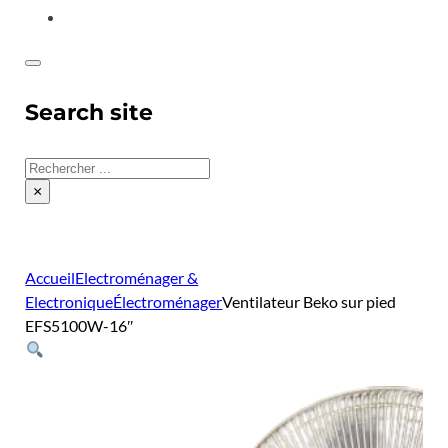
CONTACT
Search site
Rechercher
×
Accueil
Electroménager &
Electronique
Électroménager
Ventilateur Beko sur pied
EFS5100W-16″