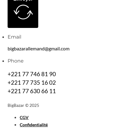
Email
bigbazarallemand@gmail.com
Phone
+221 77 746 81 90
+221 77 735 16 02
+221 77 630 66 11
BigBazar © 2025
CGV
Confidentialité