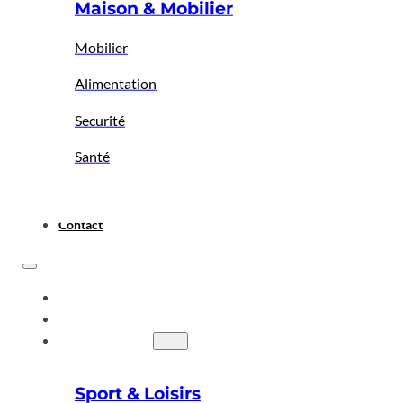
Maison & Mobilier
Mobilier
Alimentation
Securité
Santé
Contact
ACCUEIL
A PROPOS
BIGBAZAR
Sport & Loisirs