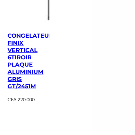
CONGELATEUR
FINIX
VERTICAL
6TIROIR
PLAQUE
ALUMINIUM
GRIS
GT/2451M
CFA
220.000