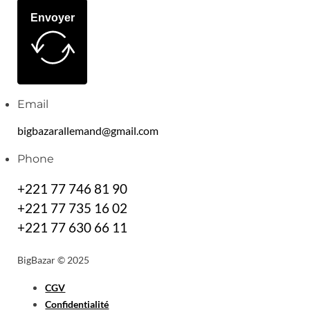
Envoyer
Email
bigbazarallemand@gmail.com
Phone
+221 77 746 81 90
+221 77 735 16 02
+221 77 630 66 11
BigBazar © 2025
CGV
Confidentialité