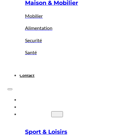
Maison & Mobilier
Mobilier
Alimentation
Securité
Santé
Contact
ACCUEIL
A PROPOS
BIGBAZAR
Sport & Loisirs