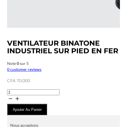
VENTILATEUR BINATONE
INDUSTRIEL SUR PIED EN FER
Note
0
sur 5
0
customer reviews
CFA
70.000
quantité
de
VENTILATEUR
Ajouter Au Panier
BINATONE
INDUSTRIEL
SUR
Nous acceptons