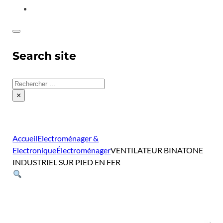
CONTACT
Search site
Rechercher
×
Accueil
Electroménager &
Electronique
Électroménager
VENTILATEUR BINATONE
INDUSTRIEL SUR PIED EN FER