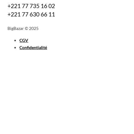
+221 77 735 16 02
+221 77 630 66 11
BigBazar © 2025
CGV
Confidentialité