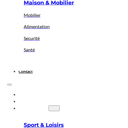
Maison & Mobilier
Mobilier
Alimentation
Securité
Santé
Contact
ACCUEIL
A PROPOS
BIGBAZAR
Sport & Loisirs