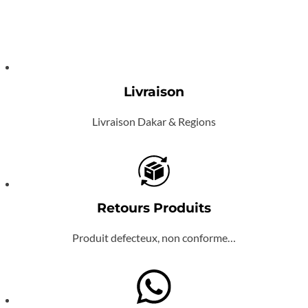
était :
est :
CFA 25.000.
CFA 20.000.
Livraison
Livraison Dakar & Regions
Retours Produits
Produit defecteux, non conforme…