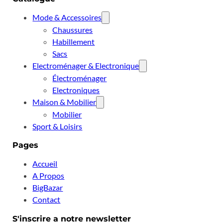
Mode & Accessoires
Chaussures
Habillement
Sacs
Electroménager & Electronique
Électroménager
Electroniques
Maison & Mobilier
Mobilier
Sport & Loisirs
Pages
Accueil
A Propos
BigBazar
Contact
S'inscrire a notre newsletter