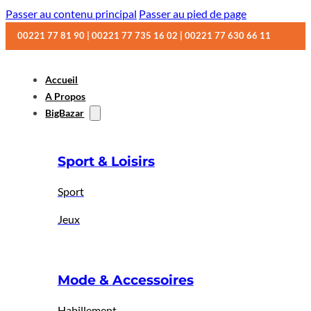
Passer au contenu principal
Passer au pied de page
00221 77 81 90 | 00221 77 735 16 02 | 00221 77 630 66 11
Accueil
A Propos
BigBazar
Sport & Loisirs
Sport
Jeux
Mode & Accessoires
Habillement