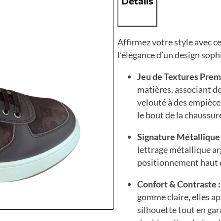
Details
Affirmez votre style avec c
l’élégance d’un design soph
Jeu de Textures Prem
matières, associant d
velouté à des empièce
le bout de la chaussur
Signature Métallique 
lettrage métallique ar
positionnement haut
Confort & Contraste :
gomme claire, elles a
silhouette tout en gar