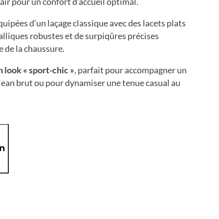
lair pour un confort d’accueil optimal.
uipées d’un laçage classique avec des lacets plats
alliques robustes et de surpiqûres précises
e de la chaussure.
 look « sport-chic »
, parfait pour accompagner un
 jean brut ou pour dynamiser une tenue casual au
on