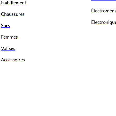
Habillement
Électromén
Chaussures
Electroniqu
Sacs
Femmes
Valises
Accessoires