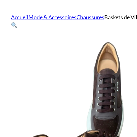
Accueil
Mode & Accessoires
Chaussures
Baskets de V