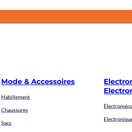
Mode & Accessoires
Electr
Electro
Habillement
Électromén
Chaussures
Electroniqu
Sacs