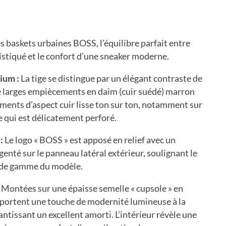
es baskets urbaines BOSS, l’équilibre parfait entre
istiqué et le confort d’une sneaker moderne.
ium :
La tige se distingue par un élégant contraste de
e larges empiècements en daim (cuir suédé) marron
ments d’aspect cuir lisse ton sur ton, notamment sur
e qui est délicatement perforé.
:
Le logo « BOSS » est apposé en relief avec un
genté sur le panneau latéral extérieur, soulignant le
 de gamme du modèle.
Montées sur une épaisse semelle « cupsole » en
pportent une touche de modernité lumineuse à la
antissant un excellent amorti. L’intérieur révèle une