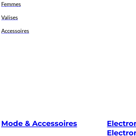
Femmes
Valises
Accessoires
Mode & Accessoires
Electr
Electro