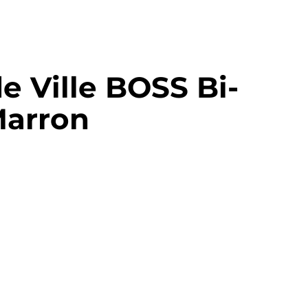
e Ville BOSS Bi-
Marron