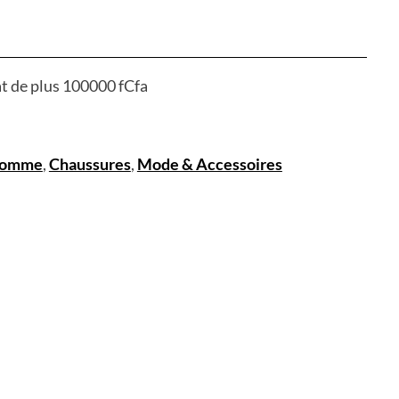
at de plus 100000 fCfa
Homme
,
Chaussures
,
Mode & Accessoires