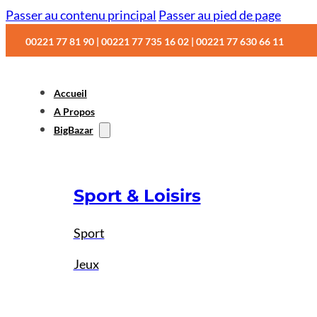
Passer au contenu principal
Passer au pied de page
00221 77 81 90 | 00221 77 735 16 02 | 00221 77 630 66 11
Accueil
A Propos
BigBazar
Sport & Loisirs
Sport
Jeux