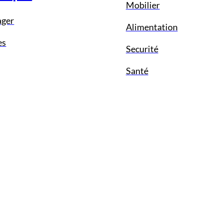
Mobilier
ager
Alimentation
es
Securité
Santé