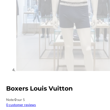
Boxers Louis Vuitton
Note
0
sur 5
0
customer reviews