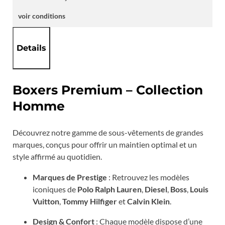
voir conditions
Details
Boxers Premium – Collection
Homme
Découvrez notre gamme de sous-vêtements de grandes
marques, conçus pour offrir un maintien optimal et un
style affirmé au quotidien.
Marques de Prestige
: Retrouvez les modèles
iconiques de
Polo Ralph Lauren
,
Diesel
,
Boss
,
Louis
Vuitton
,
Tommy Hilfiger
et
Calvin Klein
.
Design & Confort
: Chaque modèle dispose d’une