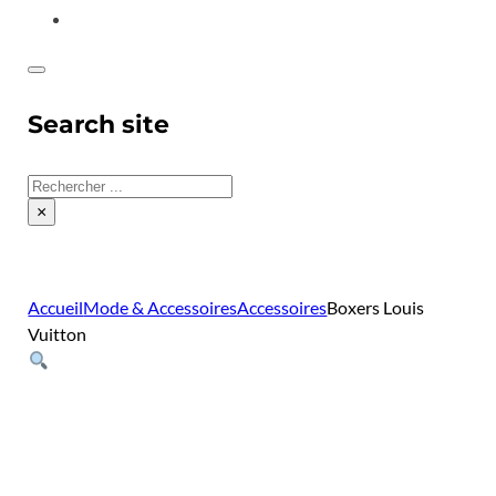
CONTACT
Search site
Rechercher
×
Accueil
Mode & Accessoires
Accessoires
Boxers Louis
Vuitton