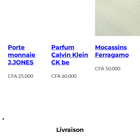
Porte
Parfum
Mocassins
monnaie
Calvin Klein
Ferragamo
J.JONES
CK be
CFA
50.000
CFA
25.000
CFA
60.000
Livraison