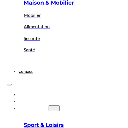
Maison & Mobilier
Mobilier
Alimentation
Securité
Santé
Contact
ACCUEIL
A PROPOS
BIGBAZAR
Sport & Loisirs