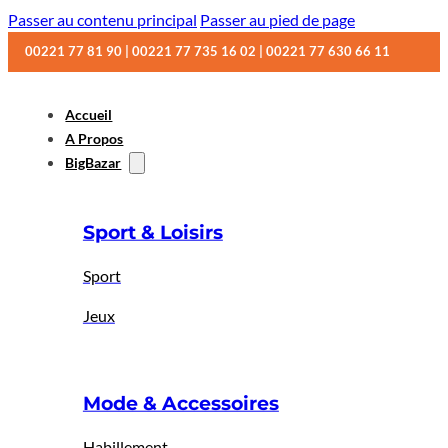
Passer au contenu principal
Passer au pied de page
00221 77 81 90 | 00221 77 735 16 02 | 00221 77 630 66 11
Accueil
A Propos
BigBazar
Sport & Loisirs
Sport
Jeux
Mode & Accessoires
Habillement