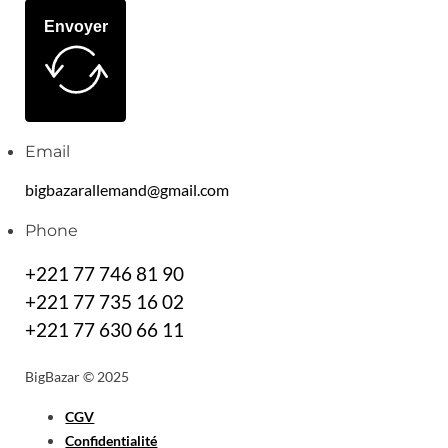
Envoyer
Email
bigbazarallemand@gmail.com
Phone
+221 77 746 81 90
+221 77 735 16 02
+221 77 630 66 11
BigBazar © 2025
CGV
Confidentialité