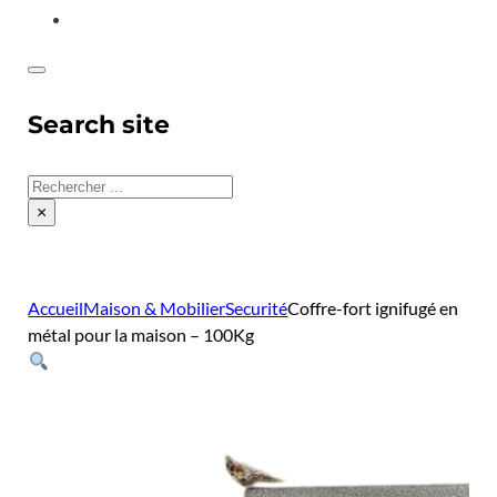
CONTACT
Search site
Rechercher
×
Accueil
Maison & Mobilier
Securité
Coffre-fort ignifugé en
métal pour la maison – 100Kg