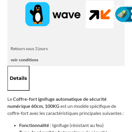
pour
la
maison
-
100Kg
Retours sous 3 jours
voir conditions
Details
Le
Coffre-fort ignifuge automatique de sécurité
numérique 60cm, 100KG
est un modèle spécifique de
coffre-fort avec les caractéristiques principales suivantes :
Fonctionnalité :
Ignifuge (résistant au feu)