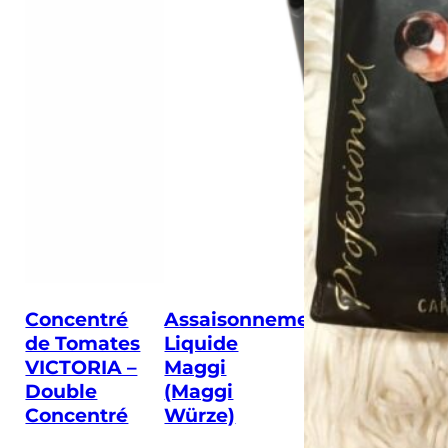
Concentré
Assaisonnement
de Tomates
Liquide
VICTORIA –
Maggi
Double
(Maggi
Concentré
Würze)