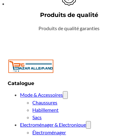
Produits de qualité
Produits de qualité garanties
Catalogue
Mode & Accessoires
Chaussures
Habillement
Sacs
Electroménager & Electronique
Électroménager