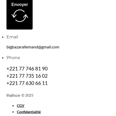
Envoyer
Email
bigbazarallemand@gmail.com
Phone
+221 77 746 81 90
+221 77 735 16 02
+221 77 630 66 11
BigBazar © 2025
CGV
Confidentialité