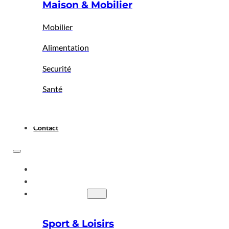
Maison & Mobilier
Mobilier
Alimentation
Securité
Santé
Contact
ACCUEIL
A PROPOS
BIGBAZAR
Sport & Loisirs