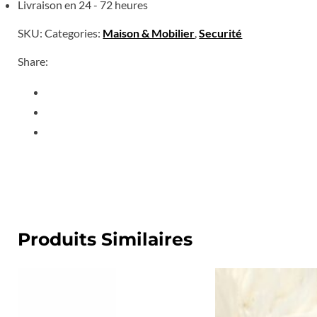
Livraison en 24 - 72 heures
SKU:
Categories:
Maison & Mobilier
,
Securité
Share:
Produits Similaires