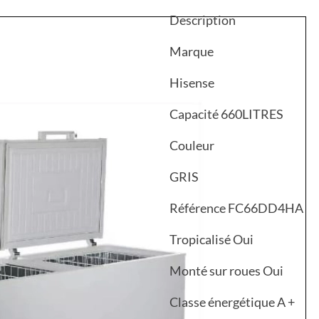
Description
Marque
Hisense
Capacité 660LITRES
Couleur
GRIS
Référence FC66DD4HA
Tropicalisé Oui
Monté sur roues Oui
Classe énergétique A +