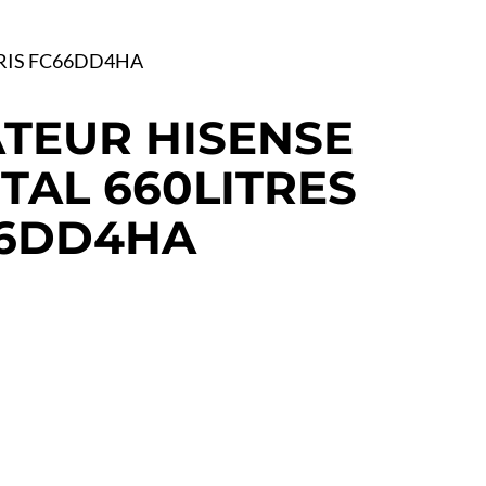
RIS FC66DD4HA
TEUR HISENSE
TAL 660LITRES
66DD4HA