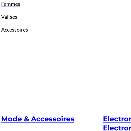
Femmes
Valises
Accessoires
Mode & Accessoires
Electr
Electro