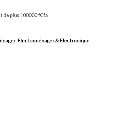
at de plus 100000 fCfa
énager
,
Electroménager & Electronique