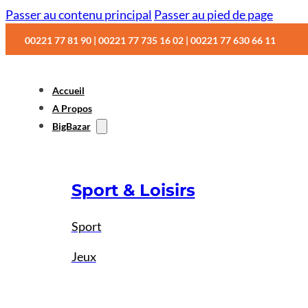
Passer au contenu principal
Passer au pied de page
00221 77 81 90 | 00221 77 735 16 02 | 00221 77 630 66 11
Accueil
A Propos
BigBazar
Sport & Loisirs
Sport
Jeux