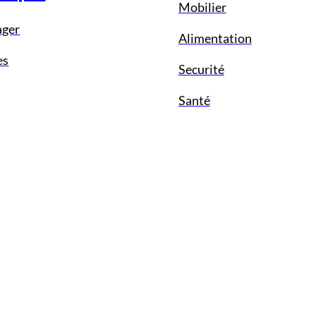
Mobilier
ager
Alimentation
es
Securité
Santé