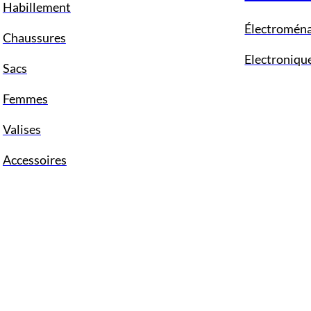
Habillement
Électromén
Chaussures
Electroniqu
Sacs
Femmes
Valises
Accessoires