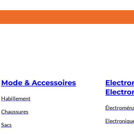
Mode & Accessoires
Electr
Electro
Habillement
Électromén
Chaussures
Electroniqu
Sacs