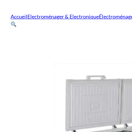
Accueil
Electroménager & Electronique
Électroménag