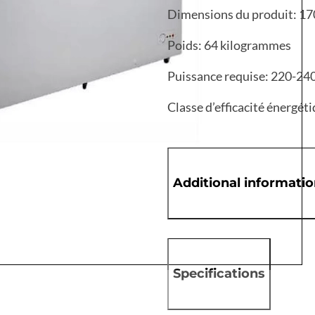
Dimensions du produit: 17
Poids: 64 kilogrammes
Puissance requise: 220-24
Classe d’efficacité énergéti
Additional informati
Specifications