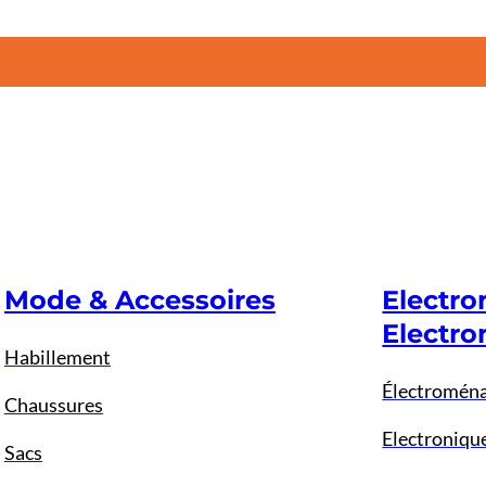
Mode & Accessoires
Electr
Electro
Habillement
Électromén
Chaussures
Electroniqu
Sacs