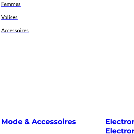
Femmes
Valises
Accessoires
Mode & Accessoires
Electr
Electro