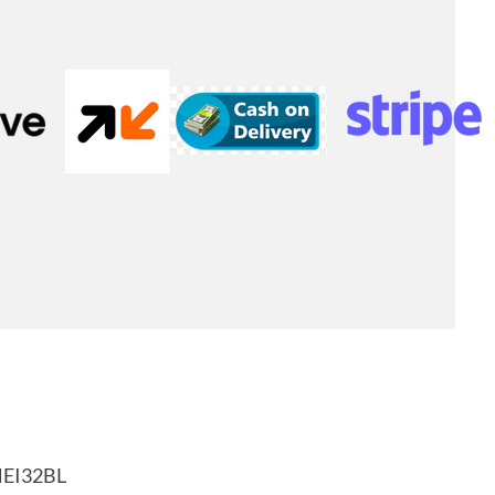
HEI32BL