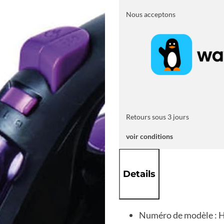
REPASSER
HAIER
Nous acceptons
ELECTRIQUE
NOIR
Retours sous 3 jours
voir conditions
Details
Numéro de modèle : 