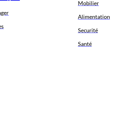
Mobilier
ager
Alimentation
es
Securité
Santé