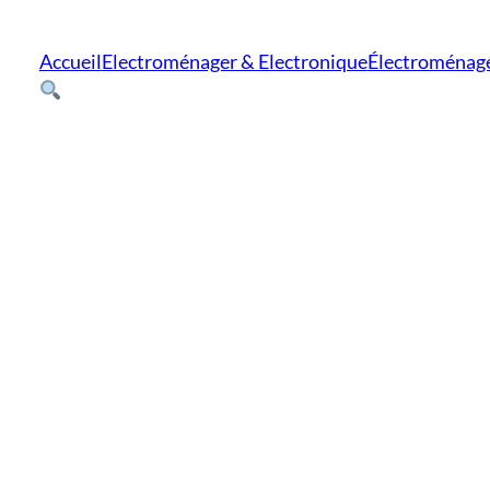
Accueil
Electroménager & Electronique
Électroménag