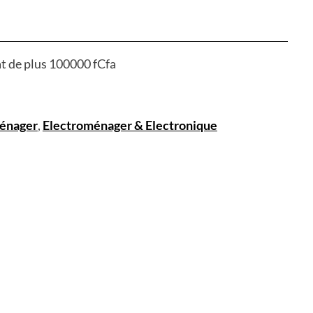
at de plus 100000 fCfa
énager
,
Electroménager & Electronique