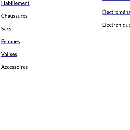
Habillement
Électromén
Chaussures
Electroniqu
Sacs
Femmes
Valises
Accessoires