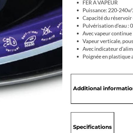
FER A VAPEUR
Puissance: 220-240v
Capacité du réservoir
Pulvérisation d’eau : 
Avec vapeur continue r
Vapeur verticale, pou
Avec indicateur d’ali
Poignée en plastique
Additional informati
Specifications