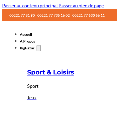
Passer au contenu principal
Passer au pied de page
00221 77 81 90 | 00221 77 735 16 02 | 00221 77 630 66 11
Accueil
A Propos
BigBazar
Sport & Loisirs
Sport
Jeux