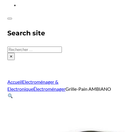
CONTACT
Search site
Rechercher
×
Accueil
Electroménager &
Electronique
Électroménager
Grille-Pain AMBIANO