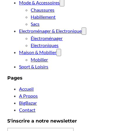
Mode & Accessoires
Chaussures
Habillement
Sacs
Electroménager & Electronique
Électroménager
Electroniques
Maison & Mobilier
Mobilier
Sport & Loisirs
Pages
Accueil
A Propos
BigBazar
Contact
S'inscrire a notre newsletter