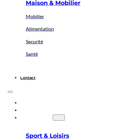
Maison & Mobilier
Mobilier
Alimentation
Securité
Santé
Contact
ACCUEIL
A PROPOS
BIGBAZAR
Sport & Loisirs