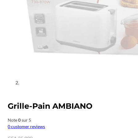
Grille-Pain AMBIANO
Note
0
sur 5
0
customer reviews