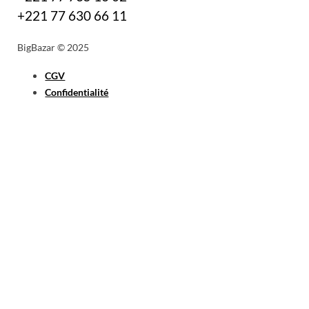
+221 77 630 66 11
BigBazar © 2025
CGV
Confidentialité