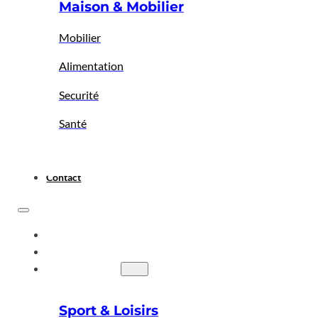
Maison & Mobilier
Mobilier
Alimentation
Securité
Santé
Contact
ACCUEIL
A PROPOS
BIGBAZAR
Sport & Loisirs