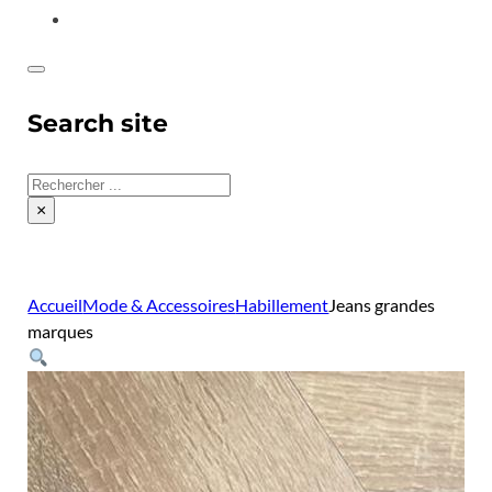
CONTACT
Search site
Rechercher
×
Accueil
Mode & Accessoires
Habillement
Jeans grandes
marques