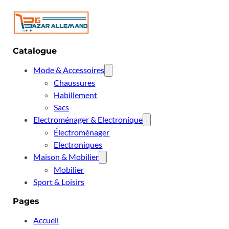
Catalogue
Mode & Accessoires
Chaussures
Habillement
Sacs
Electroménager & Electronique
Électroménager
Electroniques
Maison & Mobilier
Mobilier
Sport & Loisirs
Pages
Accueil