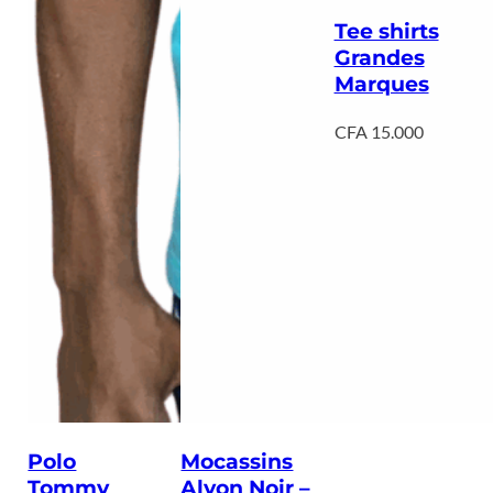
Tee shirts
Grandes
Marques
CFA
15.000
Polo
Mocassins
Tommy
Alyon Noir –