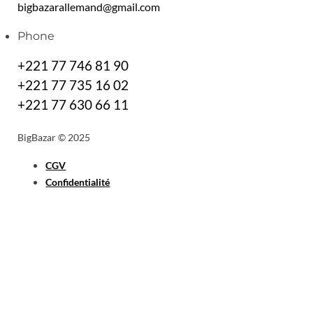
bigbazarallemand@gmail.com
Phone
+221 77 746 81 90
+221 77 735 16 02
+221 77 630 66 11
BigBazar © 2025
CGV
Confidentialité