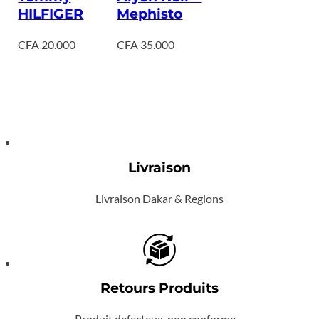
HILFIGER
Mephisto
CFA
20.000
CFA
35.000
Livraison
Livraison Dakar & Regions
Retours Produits
Produit defecteux, non conforme…